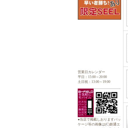
営業日カレンダー
平日：15:00～20:00
土日祝：13:00～19:00
●当店で掲載しおりますパッ
ケージ等の画像は(C)創通エ