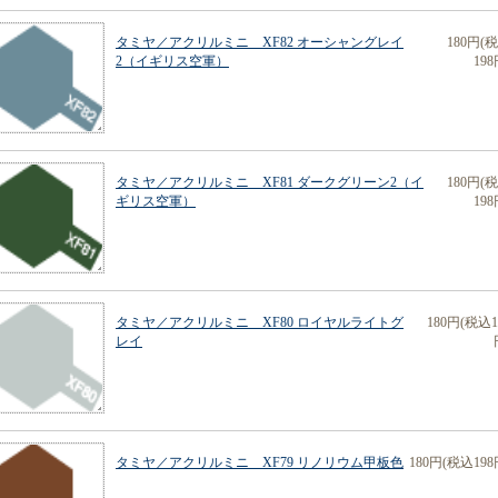
タミヤ／アクリルミニ XF82 オーシャングレイ
180円(
2（イギリス空軍）
198
タミヤ／アクリルミニ XF81 ダークグリーン2（イ
180円(
ギリス空軍）
198
タミヤ／アクリルミニ XF80 ロイヤルライトグ
180円(税込1
レイ
タミヤ／アクリルミニ XF79 リノリウム甲板色
180円(税込198