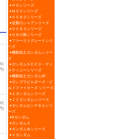
ＨＧシリーズ
ＭＳＶシリーズ
００８０シリーズ
逆襲のシャアシリーズ
００８３シリーズ
０８小隊シリーズ
ファーストグレードシリ
ーズ
機動戦士ガンダムシリー
ズ
92
ガンダムＳＥＥＤ・ディ
円)
スティニーシリーズ
機動戦士ガンダム00
ガンプラビルダーズ・ビ
ルドファイターズ シリーズ
Ｚガンダムシリーズ
ＺＺガンダムシリーズ
92
ガンダムセンチネルシリ
円)
ーズ
∀ガンダム
ガンダムＸ
ガンダムＷシリーズ
Ｖガンダム