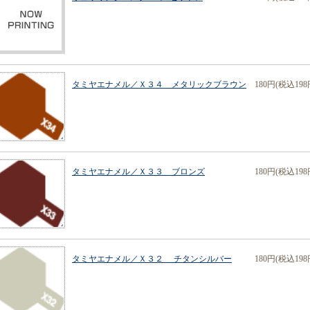
タミヤエナメル／Ｘ３４ メタリックブラウン
180円(税込198
タミヤエナメル／Ｘ３３ ブロンズ
180円(税込198
タミヤエナメル／Ｘ３２ チタンシルバー
180円(税込198