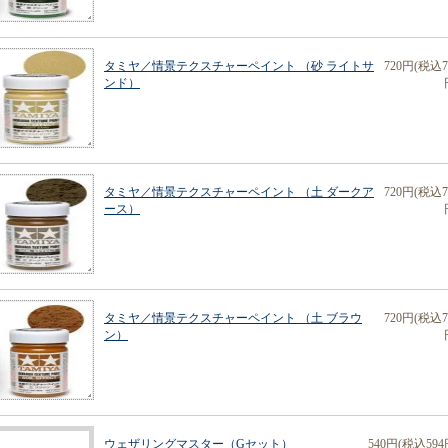
タミヤ／情景テクスチャーペイント （砂 ライトサ
720円(税込7
ンド）
タミヤ／情景テクスチャーペイント （土 ダークア
720円(税込7
ース）
タミヤ／情景テクスチャーペイント （土 ブラウ
720円(税込7
ン）
ウェザリングマスター（Gセット）
540円(税込594