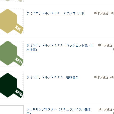
タミヤエナメル／Ｘ３１ チタンゴールド
180円(税込198
タミヤエナメル／ＸＦ７１ コックピット色（日
180円(税込1
本海軍）
タミヤエナメル／ＸＦ７０ 暗緑色２
180円(税込198
ウェザリングマスター（ナチュラルメタル機体
540円(税込5
用）