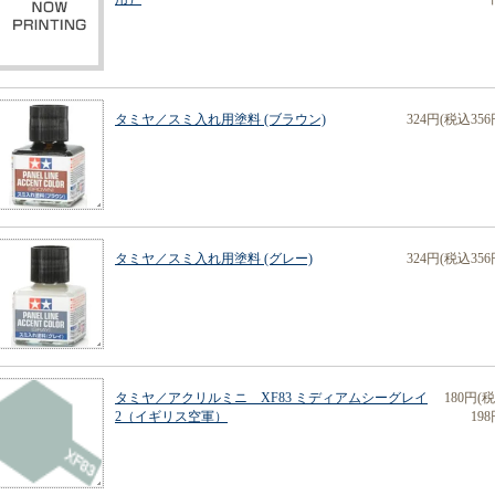
タミヤ／スミ入れ用塗料 (ブラウン)
324円(税込356
タミヤ／スミ入れ用塗料 (グレー)
324円(税込356
タミヤ／アクリルミニ XF83 ミディアムシーグレイ
180円(
2（イギリス空軍）
198