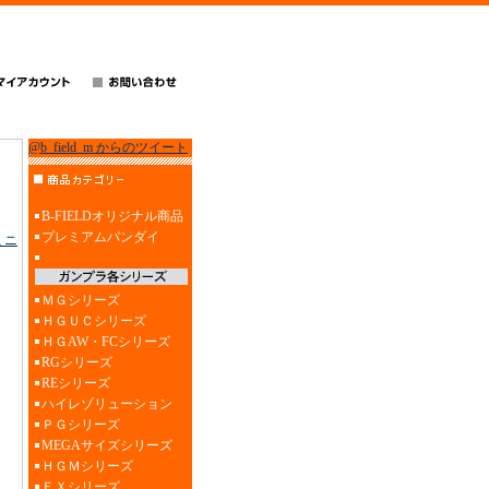
@b_field_m からのツイート
B-FIELDオリジナル商品
プレミアムバンダイ
ミニ
ＭＧシリーズ
ＨＧＵＣシリーズ
ＨＧAW・FCシリーズ
RGシリーズ
REシリーズ
ハイレゾリューション
ＰＧシリーズ
MEGAサイズシリーズ
ＨＧＭシリーズ
ＥＸシリーズ