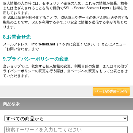
個人情報の入力時には、セキュリティ確保のため、これらの情報が傍受、妨害
または改ざんされることを防ぐ目的でSSL（Secure Sockets Layer）技術を使
用しております。
※ SSLは情報を暗号化することで、盗聴防止やデータの改ざん防止送受信する
機能のことです。SSLを利用する事でより安全に情報を送信する事が可能とな
ります。
8.お問合せ先
メールアドレス info*b-field.net（＊を@に変更ください。）またはメニュー
「お問い合わせ」まで
9.プライバシーポリシーの変更
当ショップでは、収集する個人情報の変更、利用目的の変更、またはその他プ
ライバシーポリシーの変更を行う際は、当ページへの変更をもって公表とさせ
ていただきます。
ページの先頭へ戻る
商品検索