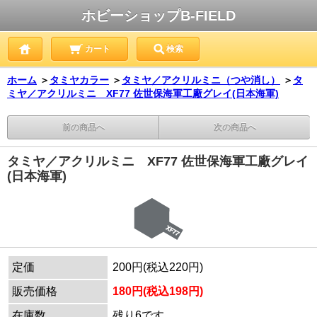
ホビーショップB-FIELD
カート
検索
ホーム
＞
タミヤカラー
＞
タミヤ／アクリルミニ（つや消し）
＞
タ
ミヤ／アクリルミニ XF77 佐世保海軍工廠グレイ(日本海軍)
前の商品へ
次の商品へ
タミヤ／アクリルミニ XF77 佐世保海軍工廠グレイ
(日本海軍)
定価
200円(税込220円)
販売価格
180円(税込198円)
在庫数
残り6です