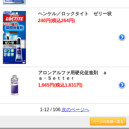
ヘンケル／ロックタイト ゼリー状
240円(税込264円)
アロンアルファ用硬化促進剤 ａ
ａ・Ｓｅｔｔｅｒ
1,665円(税込1,831円)
1-12 / 106
次のページへ
ページの先頭へ戻る