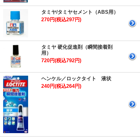
タミヤ/タミヤセメント（ABS用）
270円(税込297円)
タミヤ 硬化促進剤（瞬間接着剤
用）
720円(税込792円)
ヘンケル／ロックタイト 液状
240円(税込264円)