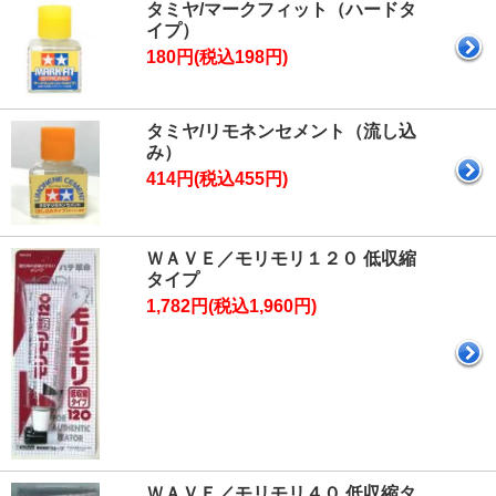
タミヤ/マークフィット（ハードタ
イプ）
180円(税込198円)
タミヤ/リモネンセメント（流し込
み）
414円(税込455円)
ＷＡＶＥ／モリモリ１２０ 低収縮
タイプ
1,782円(税込1,960円)
ＷＡＶＥ／モリモリ４０ 低収縮タ