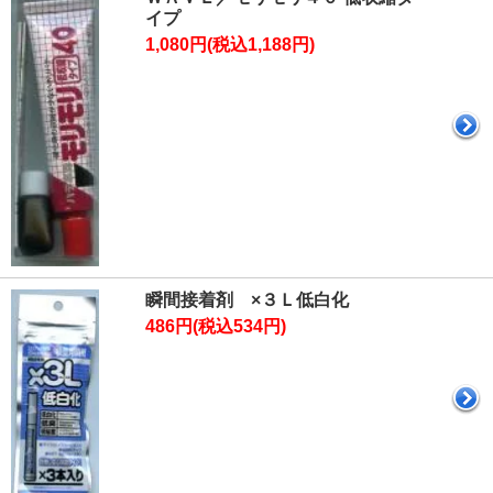
イプ
1,080円(税込1,188円)
瞬間接着剤 ×３Ｌ低白化
486円(税込534円)