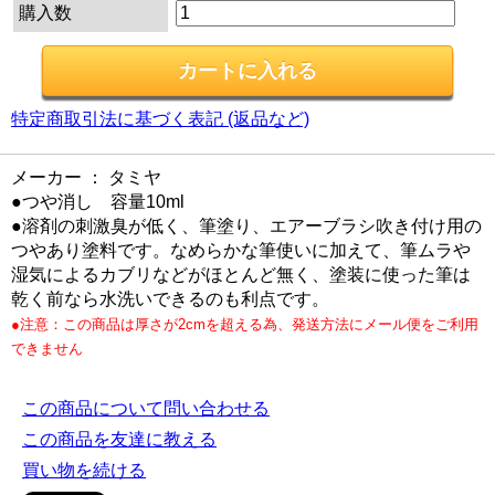
購入数
特定商取引法に基づく表記 (返品など)
メーカー ： タミヤ
●つや消し 容量10ml
●溶剤の刺激臭が低く、筆塗り、エアーブラシ吹き付け用の
つやあり塗料です。なめらかな筆使いに加えて、筆ムラや
湿気によるカブリなどがほとんど無く、塗装に使った筆は
乾く前なら水洗いできるのも利点です。
●注意：この商品は厚さが2cmを超える為、発送方法にメール便をご利用
できません
この商品について問い合わせる
この商品を友達に教える
買い物を続ける