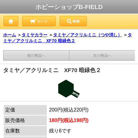
ホビーショップB-FIELD
カート
検索
ホーム
＞
タミヤカラー
＞
タミヤ／アクリルミニ（つや消し）
＞
タ
ミヤ／アクリルミニ XF70 暗緑色２
前の商品へ
次の商品へ
タミヤ／アクリルミニ XF70 暗緑色２
定価
200円(税込220円)
販売価格
180円(税込198円)
在庫数
残り6です