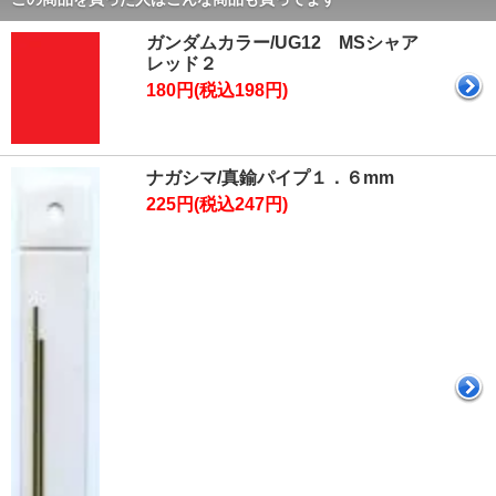
ガンダムカラー/UG12 MSシャア
レッド２
180円(税込198円)
ナガシマ/真鍮パイプ１．６mm
225円(税込247円)