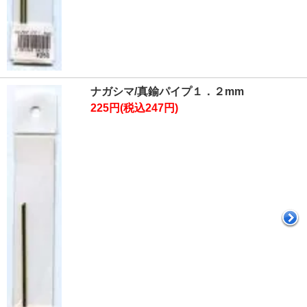
ナガシマ/真鍮パイプ１．２mm
225円(税込247円)