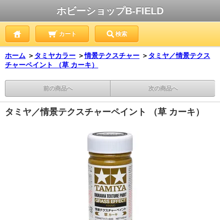
ホビーショップB-FIELD
カート
検索
ホーム
＞
タミヤカラー
＞
情景テクスチャー
＞
タミヤ／情景テクス
チャーペイント （草 カーキ）
前の商品へ
次の商品へ
タミヤ／情景テクスチャーペイント （草 カーキ）