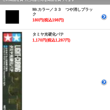
Mr.カラー／３３ つや消しブラッ
ク
180円(税込198円)
タミヤ光硬化パテ
1,170円(税込1,287円)