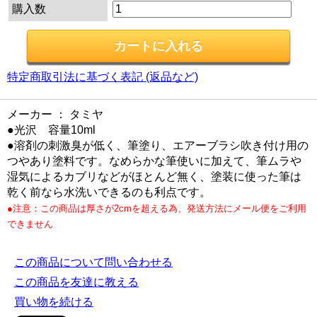
購入数
特定商取引法に基づく表記 (返品など)
メーカー ： タミヤ
●光沢 容量10ml
●溶剤の刺激臭が低く、筆塗り、エアーブラシ吹き付け用の
つやあり塗料です。なめらかな筆使いに加えて、筆ムラや
湿気によるカブリなどがほとんど無く、塗装に使った筆は
乾く前なら水洗いできるのも利点です。
●注意：この商品は厚さが2cmを超える為、発送方法にメール便をご利用
できません
この商品について問い合わせる
この商品を友達に教える
買い物を続ける