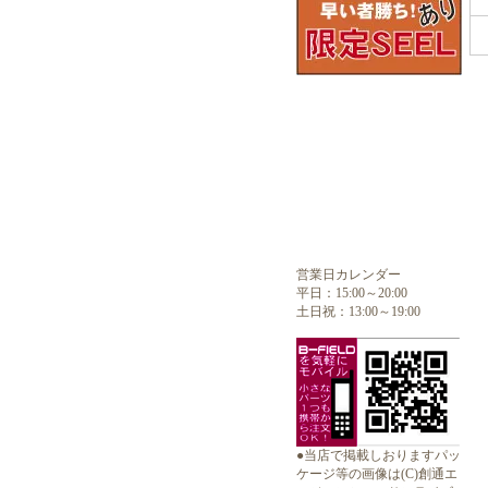
営業日カレンダー
平日：15:00～20:00
土日祝：13:00～19:00
●当店で掲載しおりますパッ
ケージ等の画像は(C)創通エ