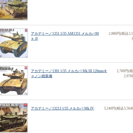
アカデミー／1351 1/35 AM1351 メルカバM
2,880円(税込3,1
ｋ.II
アカデミー／1391 1/35 メルカバ Mk.III 120mmキ
2,700円(
ャノン砲装備
2,970
アカデミー／13213 1/35 メルカバ Mk.IV
3,240円(税込3,564