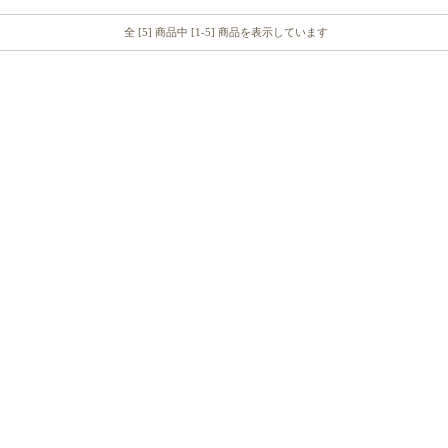
全 [5] 商品中 [1-5] 商品を表示しています