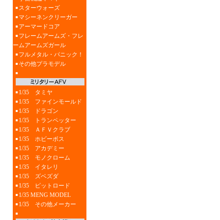
スターウォーズ
マシーネンクリーガー
アーマードコア
フレームアームズ・フレ
ームアームズガール
フルメタル・パニック！
その他プラモデル
1/35 タミヤ
1/35 ファインモールド
1/35 ドラゴン
1/35 トランペッター
1/35 ＡＦＶクラブ
1/35 ホビーボス
1/35 アカデミー
1/35 モノクローム
1/35 イタレリ
1/35 ズベズダ
1/35 ピットロード
1/35 MENG MODEL
1/35 その他メーカー