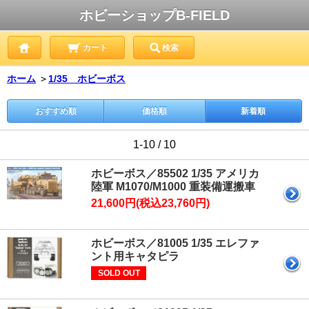
ホビーショップB-FIELD
カート
検索
ホーム
＞
1/35 ホビーボス
おすすめ順
価格順
新着順
1-10 / 10
ホビーボス／85502 1/35 アメリカ
陸軍 M1070/M1000 重装備運搬車
21,600円(税込23,760円)
ホビーボス／81005 1/35 エレファ
ント用キャタピラ
SOLD OUT