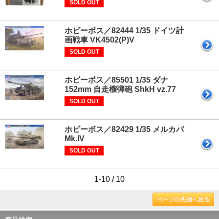
SOLD OUT
ホビーボス／82444 1/35 ドイツ計
画戦車 VK4502(P)V
SOLD OUT
ホビーボス／85501 1/35 ダナ
152mm 自走榴弾砲 ShkH vz.77
SOLD OUT
ホビーボス／82429 1/35 メルカバ
Mk.IV
SOLD OUT
1-10 / 10
ページの先頭へ戻る