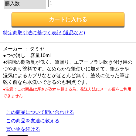
購入数
特定商取引法に基づく表記 (返品など)
メーカー ： タミヤ
●つや消し 容量10ml
●溶剤の刺激臭が低く、筆塗り、エアーブラシ吹き付け用の
つやあり塗料です。なめらかな筆使いに加えて、筆ムラや
湿気によるカブリなどがほとんど無く、塗装に使った筆は
乾く前なら水洗いできるのも利点です。
●注意：この商品は厚さが2cmを超える為、発送方法にメール便をご利用
できません
この商品について問い合わせる
この商品を友達に教える
買い物を続ける