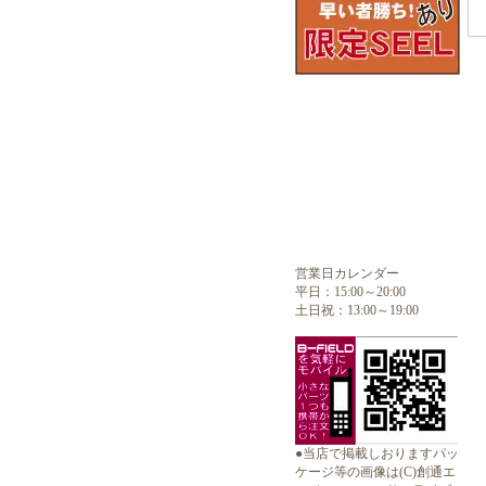
営業日カレンダー
平日：15:00～20:00
土日祝：13:00～19:00
●当店で掲載しおりますパッ
ケージ等の画像は(C)創通エ