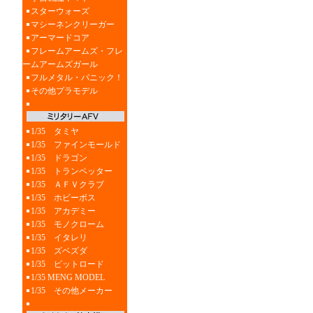
スターウォーズ
マシーネンクリーガー
アーマードコア
フレームアームズ・フレ
ームアームズガール
フルメタル・パニック！
その他プラモデル
1/35 タミヤ
1/35 ファインモールド
1/35 ドラゴン
1/35 トランペッター
1/35 ＡＦＶクラブ
1/35 ホビーボス
1/35 アカデミー
1/35 モノクローム
1/35 イタレリ
1/35 ズベズダ
1/35 ピットロード
1/35 MENG MODEL
1/35 その他メーカー