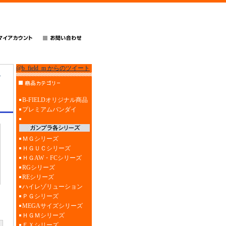
@b_field_m からのツイート
ー
B-FIELDオリジナル商品
プレミアムバンダイ
ＭＧシリーズ
ＨＧＵＣシリーズ
ＨＧAW・FCシリーズ
RGシリーズ
REシリーズ
ハイレゾリューション
ＰＧシリーズ
MEGAサイズシリーズ
ＨＧＭシリーズ
ＥＸシリーズ