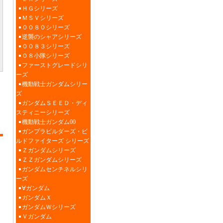
ＨＧシリーズ
ＭＳＶシリーズ
００８０シリーズ
逆襲のシャアシリーズ
００８３シリーズ
０８小隊シリーズ
ファーストグレードシリ
ーズ
機動戦士ガンダムシリー
ズ
ガンダムＳＥＥＤ・ディ
スティニーシリーズ
機動戦士ガンダム00
ガンプラビルダーズ・ビ
ルドファイターズ シリーズ
Ｚガンダムシリーズ
ＺＺガンダムシリーズ
ガンダムセンチネルシリ
ーズ
∀ガンダム
ガンダムＸ
ガンダムＷシリーズ
Ｖガンダム