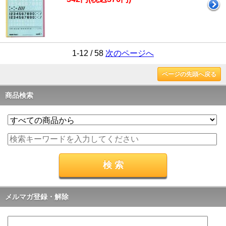
1-12 / 58
次のページへ
ページの先頭へ戻る
商品検索
メルマガ登録・解除