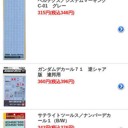
ベルテクス／システムマーキング
C-01 グレー
315円(税込346円)
ガンダムデカール７１ 逆シャア
版 連邦用
360円(税込396円)
サテライトツールス／ナンバーデカ
ール１（B/W）
342円(税込376円)