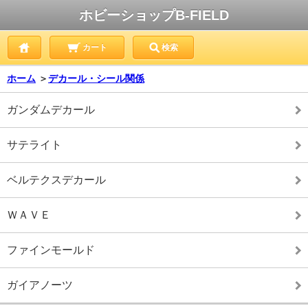
ホビーショップB-FIELD
カート
検索
ホーム
＞
デカール・シール関係
ガンダムデカール
サテライト
ベルテクスデカール
ＷＡＶＥ
ファインモールド
ガイアノーツ