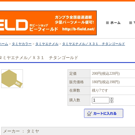
ホーム
>
タミヤカラー
>
タミヤエナメル
>
タミヤエナメル／Ｘ３１ チタンゴールド
タミヤエナメル／Ｘ３１ チタンゴールド
定価
200円(税込220円)
販売価格
180円(税込198円)
在庫数
残り7です
購入数
メーカー ： タミヤ