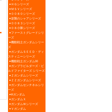
ＨＧシリーズ
ＭＳＶシリーズ
００８０シリーズ
逆襲のシャアシリーズ
００８３シリーズ
０８小隊シリーズ
ファーストグレードシリ
ーズ
機動戦士ガンダムシリー
ズ
ガンダムＳＥＥＤ・ディ
スティニーシリーズ
機動戦士ガンダム00
ガンプラビルダーズ・ビ
ルドファイターズ シリーズ
Ｚガンダムシリーズ
ＺＺガンダムシリーズ
ガンダムセンチネルシリ
ーズ
∀ガンダム
ガンダムＸ
ガンダムＷシリーズ
Ｖガンダム