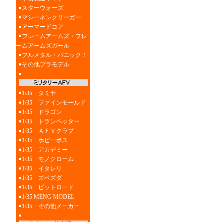
スターウォーズ
マシーネンクリーガー
アーマードコア
フレームアームズ・フレ
ームアームズガール
フルメタル・パニック！
その他プラモデル
1/35 タミヤ
1/35 ファインモールド
1/35 ドラゴン
1/35 トランペッター
1/35 ＡＦＶクラブ
1/35 ホビーボス
1/35 アカデミー
1/35 モノクローム
1/35 イタレリ
1/35 ズベズダ
1/35 ピットロード
1/35 MENG MODEL
1/35 その他メーカー