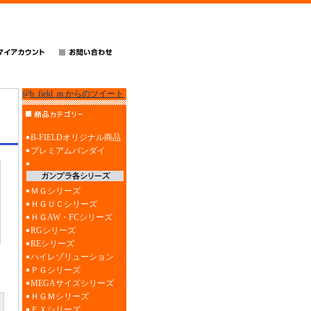
@b_field_m からのツイート
B-FIELDオリジナル商品
プレミアムバンダイ
ＭＧシリーズ
ＨＧＵＣシリーズ
ＨＧAW・FCシリーズ
RGシリーズ
REシリーズ
ハイレゾリューション
ＰＧシリーズ
MEGAサイズシリーズ
ＨＧＭシリーズ
ＥＸシリーズ