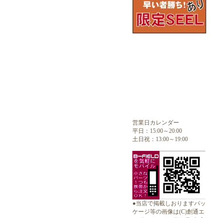
営業日カレンダー
平日：15:00～20:00
土日祝：13:00～19:00
●当店で掲載しおりますパッ
ケージ等の画像は(C)創通エ