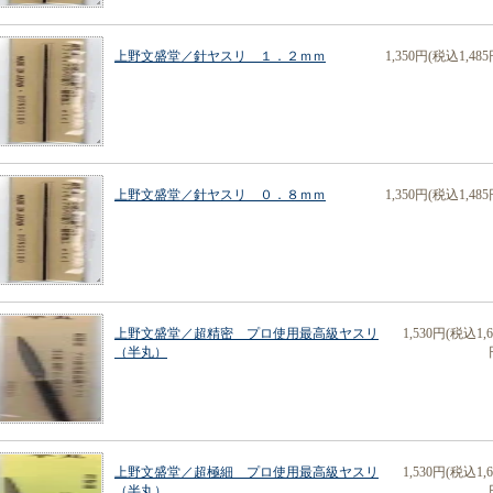
上野文盛堂／針ヤスリ １．２ｍｍ
1,350円(税込1,485
上野文盛堂／針ヤスリ ０．８ｍｍ
1,350円(税込1,485
上野文盛堂／超精密 プロ使用最高級ヤスリ
1,530円(税込1,6
（半丸）
上野文盛堂／超極細 プロ使用最高級ヤスリ
1,530円(税込1,6
（半丸）