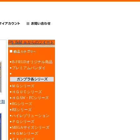
@b_field_m からのツイート
B-FIELDオリジナル商品
プレミアムバンダイ
ＭＧシリーズ
ＨＧＵＣシリーズ
ＨＧAW・FCシリーズ
リ類
RGシリーズ
REシリーズ
ハイレゾリューション
ＰＧシリーズ
MEGAサイズシリーズ
ＨＧＭシリーズ
ＥＸシリーズ