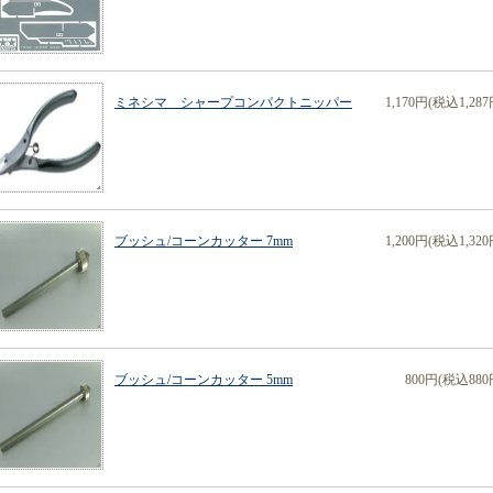
ミネシマ シャープコンパクトニッパー
1,170円(税込1,287
ブッシュ/コーンカッター 7mm
1,200円(税込1,320
ブッシュ/コーンカッター 5mm
800円(税込880