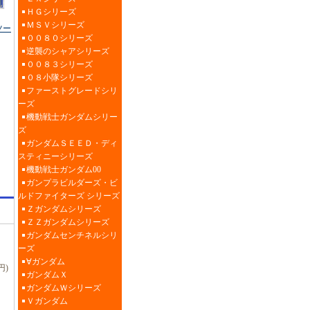
ＨＧシリーズ
ＭＳＶシリーズ
ツー
００８０シリーズ
逆襲のシャアシリーズ
００８３シリーズ
０８小隊シリーズ
ファーストグレードシリ
ーズ
機動戦士ガンダムシリー
ズ
ガンダムＳＥＥＤ・ディ
スティニーシリーズ
機動戦士ガンダム00
ガンプラビルダーズ・ビ
ルドファイターズ シリーズ
Ｚガンダムシリーズ
ＺＺガンダムシリーズ
ガンダムセンチネルシリ
ーズ
∀ガンダム
円)
ガンダムＸ
ガンダムＷシリーズ
Ｖガンダム