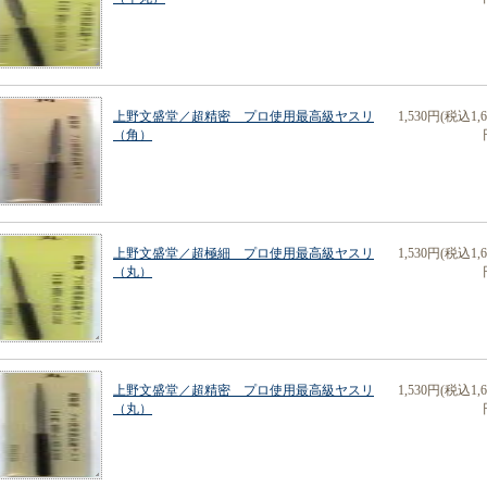
上野文盛堂／超精密 プロ使用最高級ヤスリ
1,530円(税込1,6
（角）
上野文盛堂／超極細 プロ使用最高級ヤスリ
1,530円(税込1,6
（丸）
上野文盛堂／超精密 プロ使用最高級ヤスリ
1,530円(税込1,6
（丸）