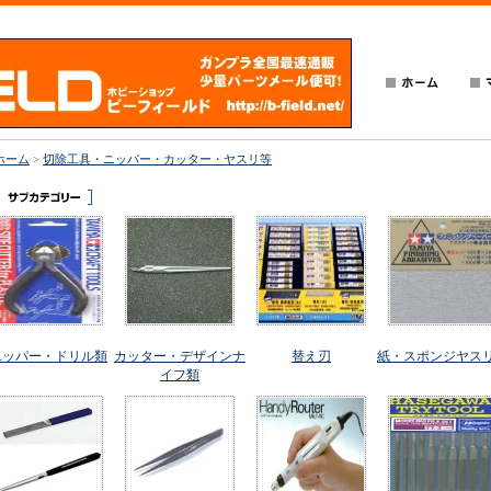
ホーム
>
切除工具・ニッパー・カッター・ヤスリ等
ニッパー・ドリル類
カッター・デザインナ
替え刃
紙・スポンジヤス
イフ類