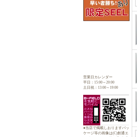
営業日カレンダー
平日：15:00～20:00
土日祝：13:00～19:00
●当店で掲載しおりますパッ
ケージ等の画像は(C)創通エ