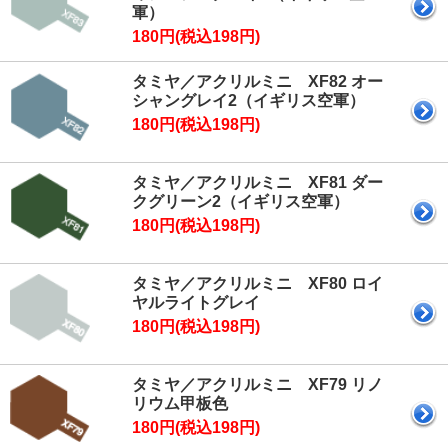
軍）
180円(税込198円)
タミヤ／アクリルミニ XF82 オー
シャングレイ2（イギリス空軍）
180円(税込198円)
タミヤ／アクリルミニ XF81 ダー
クグリーン2（イギリス空軍）
180円(税込198円)
タミヤ／アクリルミニ XF80 ロイ
ヤルライトグレイ
180円(税込198円)
タミヤ／アクリルミニ XF79 リノ
リウム甲板色
180円(税込198円)