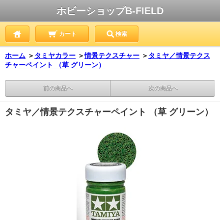
ホビーショップB-FIELD
カート
検索
ホーム
＞
タミヤカラー
＞
情景テクスチャー
＞
タミヤ／情景テクス
チャーペイント （草 グリーン）
前の商品へ
次の商品へ
タミヤ／情景テクスチャーペイント （草 グリーン）