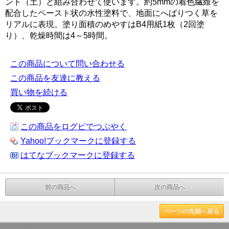
ント（土）と組み合わせて使います。約5mmの着色繊維を
配合したペースト状の水性塗料で、地面にへばりつく草を
リアルに表現。塗り面積のめやすはB4用紙1枚（2回塗
り）、乾燥時間は4～5時間。
この商品について問い合わせる
この商品を友達に教える
買い物を続ける
この商品をログピでつぶやく
Yahoo!ブックマークに登録する
はてなブックマークに登録する
前の商品へ
次の商品へ
ページの先頭へ戻る