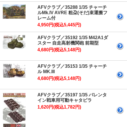
AFVクラブ／35288 1/35 チャーチ
ルMk.IV AVRE 粗朶(そだ)束運搬フ
レーム付
4,950円(税込5,445円)
AFVクラブ／35192 1/35 M42A1ダ
スター 自走高射機関砲 前期型
4,680円(税込5,148円)
AFVクラブ／35153 1/35 チャーチ
ル MK.III
4,680円(税込5,148円)
AFVクラブ／35197 1/35 バレンタ
イン戦車用可動キャタピラ
1,620円(税込1,782円)