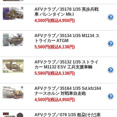
AFVクラブ／35178 1/35 英歩兵戦
車 バレンタイン Mk.I
4,500円(税込4,950円)
AFVクラブ／35134 1/35 M1134 ス
トライカー ATGM
5,580円(税込6,138円)
AFVクラブ／35132 1/35 ストライ
カー M1132 ESV 工兵支援車輌
5,580円(税込6,138円)
AFVクラブ／35164 1/35 Sd.kfz164
ナースホルン 対戦車自走砲
4,500円(税込4,950円)
AFVクラブ／079 1/35 粗朶(そだ)束