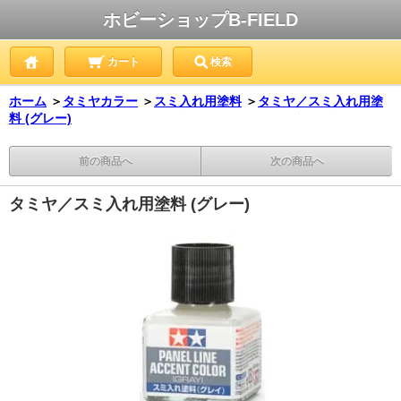
ホビーショップB-FIELD
カート
検索
ホーム
＞
タミヤカラー
＞
スミ入れ用塗料
＞
タミヤ／スミ入れ用塗
料 (グレー)
前の商品へ
次の商品へ
タミヤ／スミ入れ用塗料 (グレー)