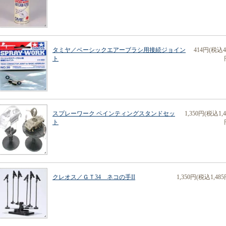
タミヤ／ベーシックエアーブラシ用接続ジョイン
414円(税込4
ト
スプレーワーク ペインティングスタンドセッ
1,350円(税込1,4
ト
クレオス／ＧＴ34 ネコの手II
1,350円(税込1,485