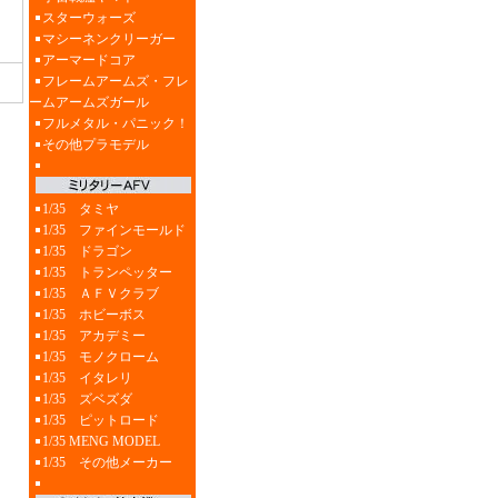
スターウォーズ
マシーネンクリーガー
アーマードコア
フレームアームズ・フレ
ームアームズガール
フルメタル・パニック！
その他プラモデル
1/35 タミヤ
1/35 ファインモールド
1/35 ドラゴン
1/35 トランペッター
1/35 ＡＦＶクラブ
1/35 ホビーボス
1/35 アカデミー
1/35 モノクローム
1/35 イタレリ
1/35 ズベズダ
1/35 ピットロード
1/35 MENG MODEL
1/35 その他メーカー