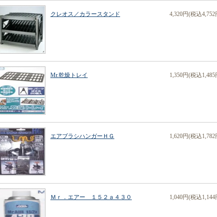
クレオス／カラースタンド
4,320円(税込4,752
Mr.乾燥トレイ
1,350円(税込1,485
エアブラシハンガーＨＧ
1,620円(税込1,782
Ｍｒ．エアー １５２ａ４３０
1,040円(税込1,144