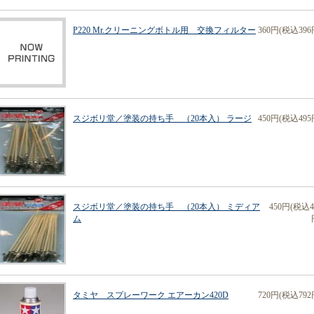
P220 Mr.クリーニングボトル用 交換フィルター
360円(税込396
スジボリ堂／塗装の持ち手 （20本入） ラージ
450円(税込495
スジボリ堂／塗装の持ち手 （20本入） ミディア
450円(税込4
ム
タミヤ スプレーワーク エアーカン420D
720円(税込792