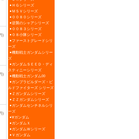
ＨＧシリーズ
ＭＳＶシリーズ
００８０シリーズ
逆襲のシャアシリーズ
００８３シリーズ
０８小隊シリーズ
円)
ファーストグレードシリ
ーズ
機動戦士ガンダムシリー
ズ
ガンダムＳＥＥＤ・ディ
スティニーシリーズ
円)
機動戦士ガンダム00
ガンプラビルダーズ・ビ
ルドファイターズ シリーズ
Ｚガンダムシリーズ
ＺＺガンダムシリーズ
ガンダムセンチネルシリ
ーズ
円)
∀ガンダム
ガンダムＸ
ガンダムＷシリーズ
Ｖガンダム