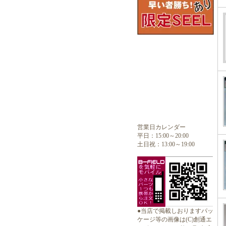
営業日カレンダー
平日：15:00～20:00
土日祝：13:00～19:00
●当店で掲載しおりますパッ
ケージ等の画像は(C)創通エ