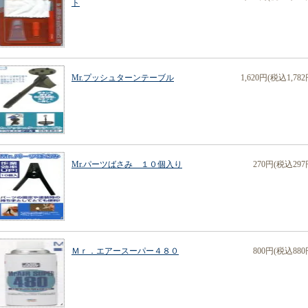
ト
Mr.プッシュターンテーブル
1,620円(税込1,782
Mr.パーツばさみ １０個入り
270円(税込297
Ｍｒ．エアースーパー４８０
800円(税込880