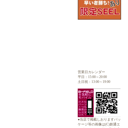
営業日カレンダー
平日：15:00～20:00
土日祝：13:00～19:00
●当店で掲載しおりますパッ
ケージ等の画像は(C)創通エ