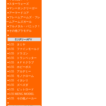
スターウォーズ
マシーネンクリーガー
アーマードコア
フレームアームズ・フレ
ームアームズガール
フルメタル・パニック！
その他プラモデル
1/35 タミヤ
1/35 ファインモールド
1/35 ドラゴン
1/35 トランペッター
1/35 ＡＦＶクラブ
1/35 ホビーボス
1/35 アカデミー
1/35 モノクローム
1/35 イタレリ
1/35 ズベズダ
1/35 ピットロード
1/35 MENG MODEL
1/35 その他メーカー