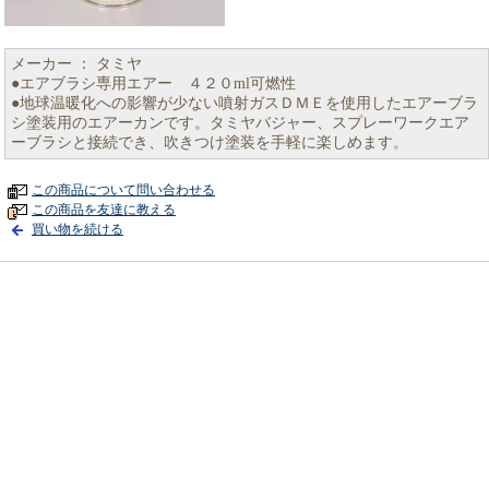
メーカー ： タミヤ
●エアブラシ専用エアー ４２０ml可燃性
●地球温暖化への影響が少ない噴射ガスＤＭＥを使用したエアーブラ
シ塗装用のエアーカンです。タミヤバジャー、スプレーワークエア
ーブラシと接続でき、吹きつけ塗装を手軽に楽しめます。
この商品について問い合わせる
この商品を友達に教える
買い物を続ける