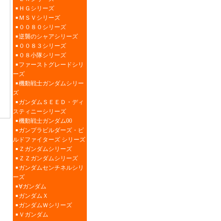
ＨＧシリーズ
ＭＳＶシリーズ
００８０シリーズ
逆襲のシャアシリーズ
００８３シリーズ
０８小隊シリーズ
ファーストグレードシリ
ーズ
機動戦士ガンダムシリー
ズ
ガンダムＳＥＥＤ・ディ
スティニーシリーズ
機動戦士ガンダム00
ガンプラビルダーズ・ビ
ルドファイターズ シリーズ
Ｚガンダムシリーズ
ＺＺガンダムシリーズ
ガンダムセンチネルシリ
ーズ
∀ガンダム
ガンダムＸ
ガンダムＷシリーズ
Ｖガンダム