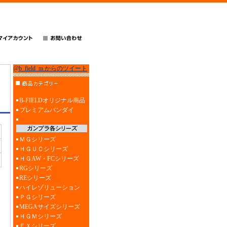
@b_field_m からのツイート
B-FIELDオリジナル商品
プレミアムバンダイ
ＭＧシリーズ
ＨＧＵＣシリーズ
ＨＧAW・FCシリーズ
RGシリーズ
REシリーズ
ハイレゾリューション
ＰＧシリーズ
MEGAサイズシリーズ
ＨＧＭシリーズ
ＥＸシリーズ