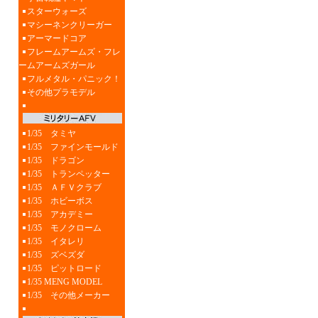
スターウォーズ
マシーネンクリーガー
アーマードコア
フレームアームズ・フレ
ームアームズガール
フルメタル・パニック！
その他プラモデル
1/35 タミヤ
1/35 ファインモールド
1/35 ドラゴン
1/35 トランペッター
1/35 ＡＦＶクラブ
1/35 ホビーボス
1/35 アカデミー
1/35 モノクローム
1/35 イタレリ
1/35 ズベズダ
1/35 ピットロード
1/35 MENG MODEL
1/35 その他メーカー