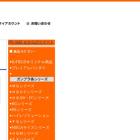
@b_field_m からのツイート
B-FIELDオリジナル商品
プレミアムバンダイ
ＭＧシリーズ
ＨＧＵＣシリーズ
ＨＧAW・FCシリーズ
RGシリーズ
REシリーズ
ハイレゾリューション
ＰＧシリーズ
MEGAサイズシリーズ
ＨＧＭシリーズ
ＥＸシリーズ