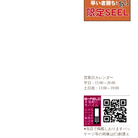
営業日カレンダー
平日：15:00～20:00
土日祝：13:00～19:00
●当店で掲載しおりますパッ
ケージ等の画像は(C)創通エ