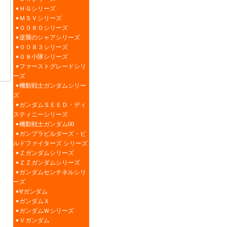
ＨＧシリーズ
ＭＳＶシリーズ
００８０シリーズ
逆襲のシャアシリーズ
００８３シリーズ
０８小隊シリーズ
ファーストグレードシリ
ーズ
機動戦士ガンダムシリー
ズ
ガンダムＳＥＥＤ・ディ
スティニーシリーズ
機動戦士ガンダム00
ガンプラビルダーズ・ビ
ルドファイターズ シリーズ
Ｚガンダムシリーズ
ＺＺガンダムシリーズ
ガンダムセンチネルシリ
ーズ
∀ガンダム
ガンダムＸ
ガンダムＷシリーズ
Ｖガンダム