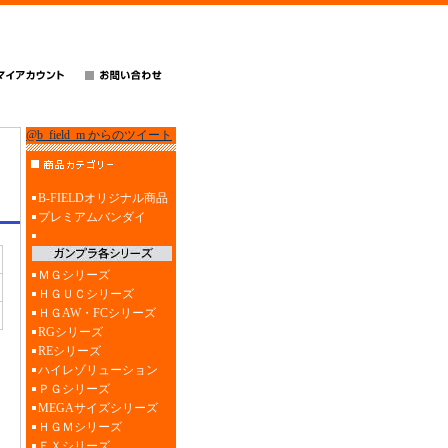
@b_field_m からのツイート
B-FIELDオリジナル商品
プレミアムバンダイ
ＭＧシリーズ
ＨＧＵＣシリーズ
ＨＧAW・FCシリーズ
RGシリーズ
REシリーズ
ハイレゾリューション
ＰＧシリーズ
MEGAサイズシリーズ
ＨＧＭシリーズ
ＥＸシリーズ