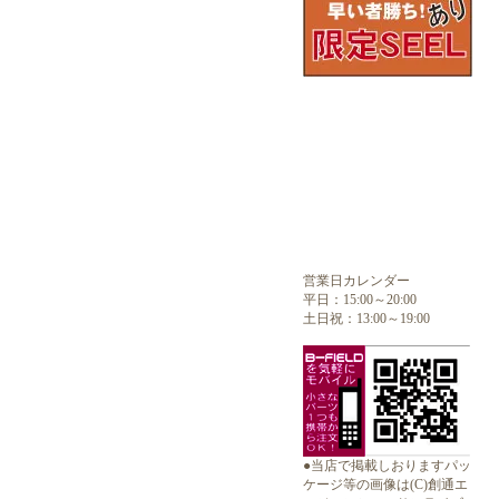
営業日カレンダー
平日：15:00～20:00
土日祝：13:00～19:00
●当店で掲載しおりますパッ
ケージ等の画像は(C)創通エ