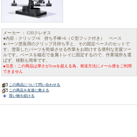
メーカー ： GSIクレオス
●内容：クリップ×6 持ち手棒×6（Ｃ型フック付き） ベース
●パーツ塗装用のクリップ月持ち手と、その固定ベースのセットで
す。塗装したパーツを乾燥させる作業をお助けする便利な支援ツー
ルです。ベースを磁石で金属トレイに固定するので、作業場所を選
ばず、移動も簡単です。
●注意：この商品は厚さが2cmを超える為、発送方法にメール便をご利用
できません
この商品について問い合わせる
この商品を友達に教える
買い物を続ける