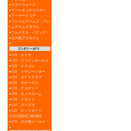
スターウォーズ
マシーネンクリーガー
アーマードコア
フレームアームズ・フレ
ームアームズガール
フルメタル・パニック！
その他プラモデル
1/35 タミヤ
1/35 ファインモールド
1/35 ドラゴン
1/35 トランペッター
1/35 ＡＦＶクラブ
1/35 ホビーボス
1/35 アカデミー
1/35 モノクローム
1/35 イタレリ
1/35 ズベズダ
1/35 ピットロード
1/35 MENG MODEL
1/35 その他メーカー