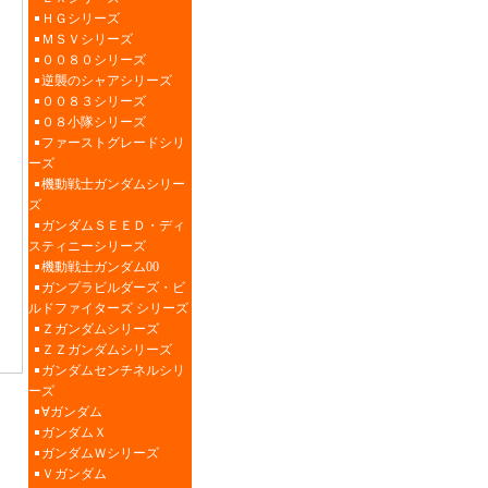
ＨＧシリーズ
ＭＳＶシリーズ
００８０シリーズ
逆襲のシャアシリーズ
００８３シリーズ
０８小隊シリーズ
ファーストグレードシリ
ーズ
機動戦士ガンダムシリー
ズ
ガンダムＳＥＥＤ・ディ
スティニーシリーズ
機動戦士ガンダム00
ガンプラビルダーズ・ビ
ルドファイターズ シリーズ
Ｚガンダムシリーズ
ＺＺガンダムシリーズ
ガンダムセンチネルシリ
ーズ
∀ガンダム
ガンダムＸ
ガンダムＷシリーズ
Ｖガンダム