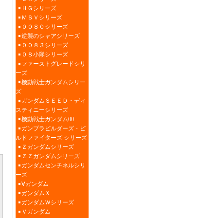
ＨＧシリーズ
ＭＳＶシリーズ
００８０シリーズ
逆襲のシャアシリーズ
００８３シリーズ
０８小隊シリーズ
ファーストグレードシリ
ーズ
機動戦士ガンダムシリー
ズ
ガンダムＳＥＥＤ・ディ
スティニーシリーズ
機動戦士ガンダム00
ガンプラビルダーズ・ビ
ルドファイターズ シリーズ
Ｚガンダムシリーズ
ＺＺガンダムシリーズ
ガンダムセンチネルシリ
ーズ
∀ガンダム
ガンダムＸ
ガンダムＷシリーズ
Ｖガンダム