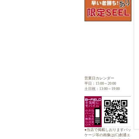
営業日カレンダー
平日：15:00～20:00
土日祝：13:00～19:00
●当店で掲載しおりますパッ
ケージ等の画像は(C)創通エ