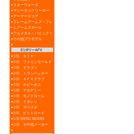
スターウォーズ
マシーネンクリーガー
アーマードコア
フレームアームズ・フレ
ームアームズガール
フルメタル・パニック！
その他プラモデル
1/35 タミヤ
1/35 ファインモールド
1/35 ドラゴン
1/35 トランペッター
1/35 ＡＦＶクラブ
1/35 ホビーボス
1/35 アカデミー
1/35 モノクローム
1/35 イタレリ
1/35 ズベズダ
1/35 ピットロード
1/35 MENG MODEL
1/35 その他メーカー