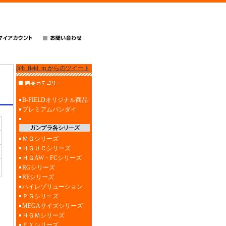
@b_field_m からのツイート
B-FIELDオリジナル商品
プレミアムバンダイ
ＭＧシリーズ
ＨＧＵＣシリーズ
ＨＧAW・FCシリーズ
RGシリーズ
REシリーズ
ハイレゾリューション
ＰＧシリーズ
MEGAサイズシリーズ
ＨＧＭシリーズ
ＥＸシリーズ