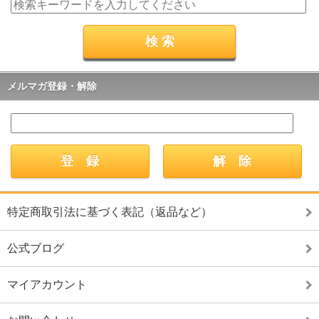
メルマガ登録・解除
特定商取引法に基づく表記（返品など）
公式ブログ
マイアカウント