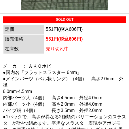
SOLD OUT
定価
551円(税込606円)
販売価格
551円(税込606円)
在庫数
売り切れ中
メーカー ： ＡＫＯホビー
●国内名「フラットスラスター 6mm」
●メインパーツ（ベル状リング）（4個） 高さ2.0mm 外
径
6.0mm-4.5mm
内部パーツ大（4個） 高さ4.5mm 外径4.0mm
内部パーツ小（4個） 高さ2.0mm 外径4.0mm
パイプ細（4個） 長さ3.5mm 外径2.0mm
●1パックで、高さが異なる2種類のバリエーションのスラス
ターが計4つ組めます。平坦なスラスター表現やアポジモー