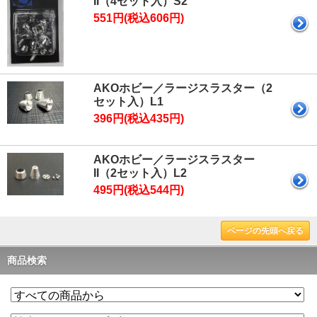
II（4セット入）S2
551円(税込606円)
AKOホビー／ラージスラスター（2
セット入）L1
396円(税込435円)
AKOホビー／ラージスラスター
II（2セット入）L2
495円(税込544円)
ページの先頭へ戻る
商品検索