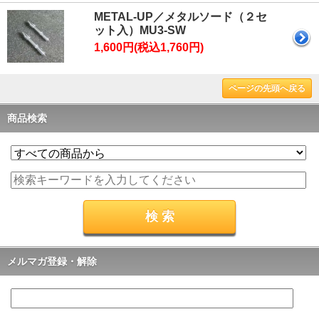
METAL-UP／メタルソード（２セ
ット入）MU3-SW
1,600円(税込1,760円)
ページの先頭へ戻る
商品検索
メルマガ登録・解除