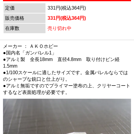
定価
331円(税込364円)
販売価格
331円(税込364円)
在庫数
売り切れ中
メーカー ： ＡＫＯホビー
●国内名「ガンバレル1」
●アルミ製 全長18mm 直径4.8mm 取り付けピン経
1.5mm
●1/100スケールに適したサイズです。金属バレルならでは
のシャープな銃口と仕上がり。
●アルミ無垢ですのでプライマー塗布の上、クリヤーコート
するなど表面処理が必要です。