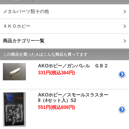
メタルパーツ類その他
ＡＫＯホビー
商品カテゴリー一覧
この商品を買った人はこんな商品も買ってます
AKOホビー／ガンバレル ＧＢ２
331円(税込364円)
AKOホビー／スモールスラスター
II（4セット入）S2
551円(税込606円)