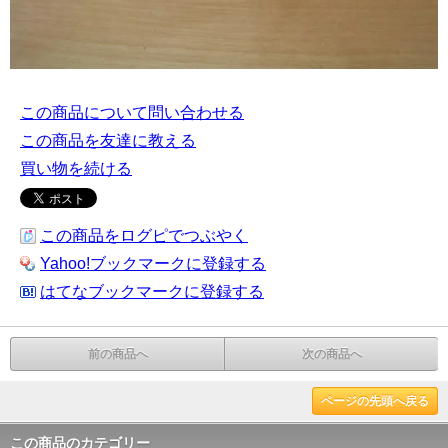
この商品について問い合わせる
この商品を友達に教える
買い物を続ける
この商品をログピでつぶやく
Yahoo!ブックマークに登録する
はてなブックマークに登録する
前の商品へ
次の商品へ
ページの先頭へ戻る
この商品のカテゴリー