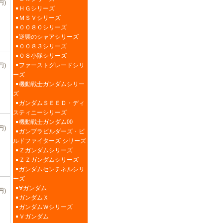
円)
ＨＧシリーズ
ＭＳＶシリーズ
００８０シリーズ
逆襲のシャアシリーズ
００８３シリーズ
０８小隊シリーズ
ファーストグレードシリ
円)
ーズ
機動戦士ガンダムシリー
ズ
ガンダムＳＥＥＤ・ディ
スティニーシリーズ
機動戦士ガンダム00
円)
ガンプラビルダーズ・ビ
ルドファイターズ シリーズ
Ｚガンダムシリーズ
ＺＺガンダムシリーズ
ガンダムセンチネルシリ
ーズ
∀ガンダム
円)
ガンダムＸ
ガンダムＷシリーズ
Ｖガンダム