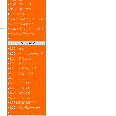
スターウォーズ
マシーネンクリーガー
アーマードコア
フレームアームズ・フレ
ームアームズガール
フルメタル・パニック！
その他プラモデル
1/35 タミヤ
1/35 ファインモールド
1/35 ドラゴン
1/35 トランペッター
1/35 ＡＦＶクラブ
1/35 ホビーボス
1/35 アカデミー
1/35 モノクローム
1/35 イタレリ
1/35 ズベズダ
1/35 ピットロード
1/35 MENG MODEL
1/35 その他メーカー