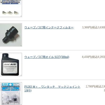
ウェーブ／517用インテークフィルター
3,300円(税込3,630
ウェーブ／517用オイル SJ27(500ml)
8,450円(税込9,295
2,700円(税込2,9
PS283 Ｍｒ．ワンタッチ マックジョイント
1/8(S)