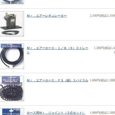
Ｍｒ．エアーレギュレーター
2,100円(税込2,310
Ｍｒ．エアーホース・１／８（Ｓ）ストレー
1,280円(税込1,4
ト
Ｍｒ．エアーホース・ＰＳ（細）スパイラル
1,080円(税込1,188
ホース用Ｍｒ．ジョイント（３点セット）
1,080円(税込1,188