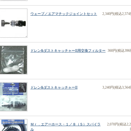
ウェーブ／エアマチックジョイントセット
2,340円(税込2,574
ドレン&ダストキャッチャーII用交換フィルター
360円(税込396
ドレン&ダストキャッチャーII
3,240円(税込3,564
Ｍｒ．エアーホース・１／８（Ｓ）スパイラ
2,070円(税込2,2
ル