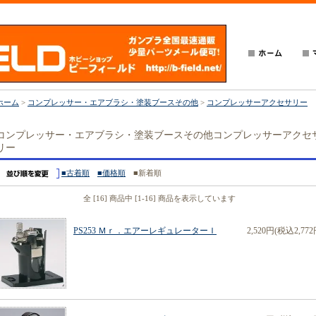
ホーム
>
コンプレッサー・エアブラシ・塗装ブースその他
>
コンプレッサーアクセサリー
コンプレッサー・エアブラシ・塗装ブースその他コンプレッサーアクセ
リー
■古着順
■価格順
■新着順
全 [16] 商品中 [1-16] 商品を表示しています
PS253 Ｍｒ．エアーレギュレーターＩ
2,520円(税込2,772