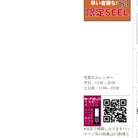
営業日カレンダー
平日：15:00～20:00
土日祝：13:00～19:00
●当店で掲載しおりますパッ
ケージ等の画像は(C)創通エ