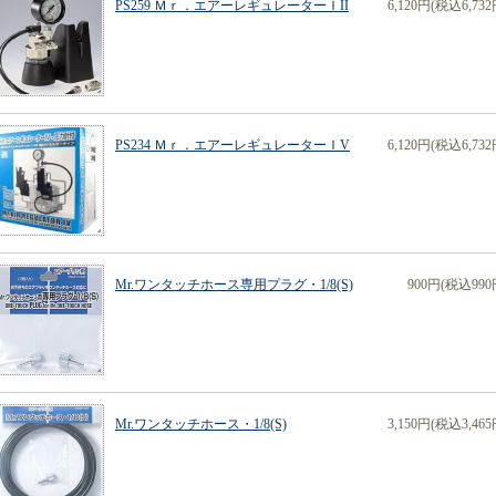
PS259 Ｍｒ．エアーレギュレーターＩII
6,120円(税込6,732
PS234 Ｍｒ．エアーレギュレーターＩV
6,120円(税込6,732
Mr.ワンタッチホース専用プラグ・1/8(S)
900円(税込990
Mr.ワンタッチホース・1/8(S)
3,150円(税込3,465