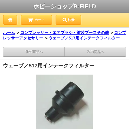
ホビーショップB-FIELD
カート
検索
ホーム
＞
コンプレッサー・エアブラシ・塗装ブースその他
＞
コンプ
レッサーアクセサリー
＞
ウェーブ／517用インテークフィルター
前の商品へ
次の商品へ
ウェーブ／517用インテークフィルター