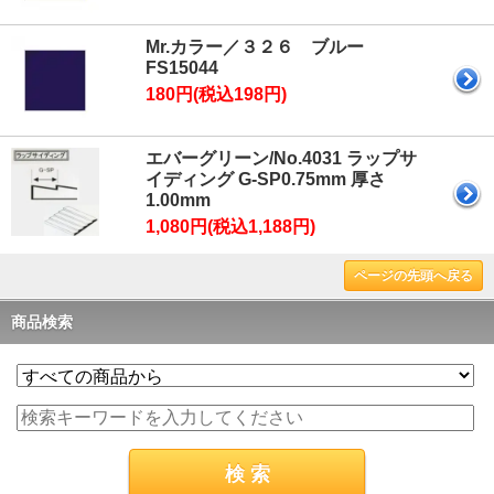
Mr.カラー／３２６ ブルー
FS15044
180円(税込198円)
エバーグリーン/No.4031 ラップサ
イディング G-SP0.75mm 厚さ
1.00mm
1,080円(税込1,188円)
ページの先頭へ戻る
商品検索