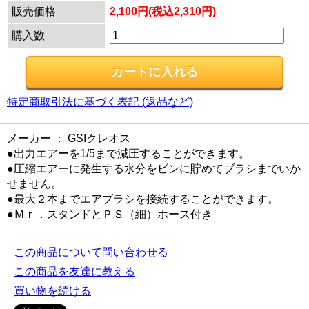
販売価格
2,100円(税込2,310円)
購入数
特定商取引法に基づく表記 (返品など)
メーカー ： GSIクレオス
●出力エアーを1/5まで減圧することができます。
●圧縮エアーに発生する水分をビンに貯めてブラシまでいか
せません。
●最大２本までエアブラシを接続することができます。
●Ｍｒ．スタンドとＰＳ（細）ホース付き
この商品について問い合わせる
この商品を友達に教える
買い物を続ける