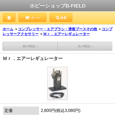
ホビーショップB-FIELD
カート
検索
ホーム
＞
コンプレッサー・エアブラシ・塗装ブースその他
＞
コンプ
レッサーアクセサリー
＞
Ｍｒ．エアーレギュレーター
前の商品へ
次の商品へ
Ｍｒ．エアーレギュレーター
定価
2,800円(税込3,080円)