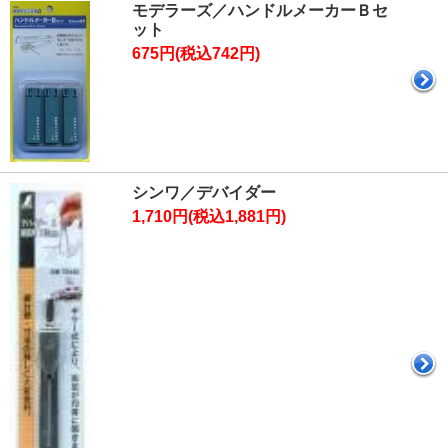
モデラーズ／ハンドルメーカーＢセ
ット
675円(税込742円)
シンワ／デバイダー
1,710円(税込1,881円)