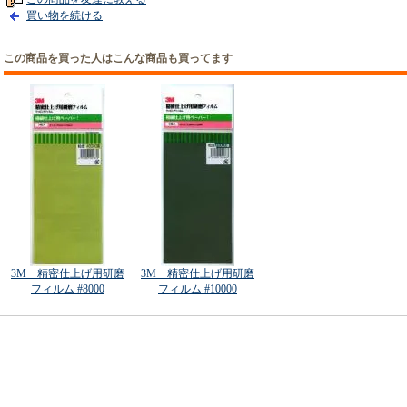
買い物を続ける
この商品を買った人はこんな商品も買ってます
3M 精密仕上げ用研磨
3M 精密仕上げ用研磨
フィルム #8000
フィルム #10000