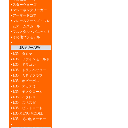
スターウォーズ
マシーネンクリーガー
アーマードコア
フレームアームズ・フレ
ームアームズガール
フルメタル・パニック！
その他プラモデル
1/35 タミヤ
1/35 ファインモールド
1/35 ドラゴン
1/35 トランペッター
1/35 ＡＦＶクラブ
1/35 ホビーボス
1/35 アカデミー
1/35 モノクローム
1/35 イタレリ
1/35 ズベズダ
1/35 ピットロード
1/35 MENG MODEL
1/35 その他メーカー