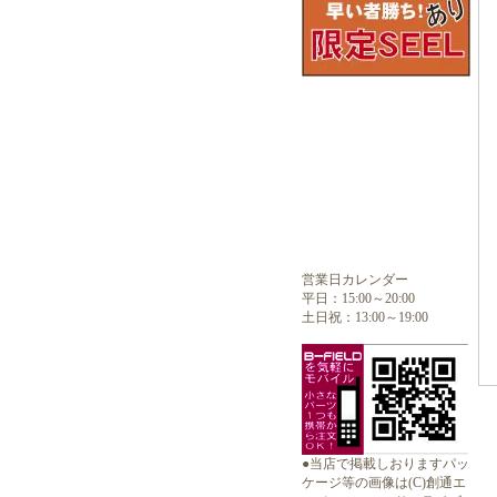
営業日カレンダー
平日：15:00～20:00
土日祝：13:00～19:00
●当店で掲載しおりますパッ
ケージ等の画像は(C)創通エ