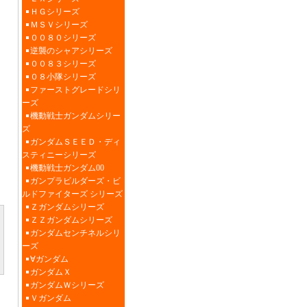
ＨＧシリーズ
ＭＳＶシリーズ
００８０シリーズ
逆襲のシャアシリーズ
００８３シリーズ
０８小隊シリーズ
ファーストグレードシリ
ーズ
機動戦士ガンダムシリー
ズ
ガンダムＳＥＥＤ・ディ
スティニーシリーズ
機動戦士ガンダム00
ガンプラビルダーズ・ビ
ルドファイターズ シリーズ
Ｚガンダムシリーズ
ＺＺガンダムシリーズ
ガンダムセンチネルシリ
ーズ
∀ガンダム
ガンダムＸ
ガンダムＷシリーズ
Ｖガンダム