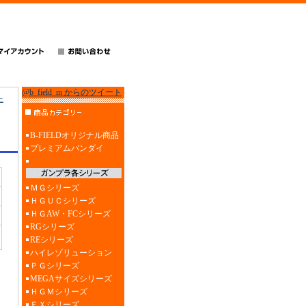
@b_field_m からのツイート
上
B-FIELDオリジナル商品
プレミアムバンダイ
ＭＧシリーズ
ＨＧＵＣシリーズ
ＨＧAW・FCシリーズ
RGシリーズ
REシリーズ
ハイレゾリューション
ＰＧシリーズ
MEGAサイズシリーズ
ＨＧＭシリーズ
ＥＸシリーズ