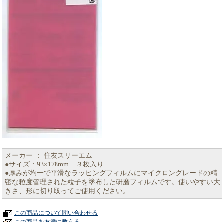
メーカー ： 住友スリーエム
●サイズ：93×178mm ３枚入り
●厚みが均一で平滑なラッピングフィルムにマイクロングレードの精
密な粒度管理された粒子を塗布した研磨フィルムです。使いやすい大
きさ、形に切り取ってご使用ください。
この商品について問い合わせる
この商品を友達に教える