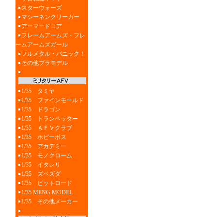
スターウォーズ
マシーネンクリーガー
アーマードコア
フレームアームズ・フレ
ームアームズガール
フルメタル・パニック！
その他プラモデル
1/35 タミヤ
1/35 ファインモールド
1/35 ドラゴン
1/35 トランペッター
1/35 ＡＦＶクラブ
1/35 ホビーボス
1/35 アカデミー
1/35 モノクローム
1/35 イタレリ
1/35 ズベズダ
1/35 ピットロード
1/35 MENG MODEL
1/35 その他メーカー