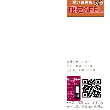
営業日カレンダー
平日：15:00～20:00
土日祝：13:00～19:00
●当店で掲載しおりますパッ
ケージ等の画像は(C)創通エ