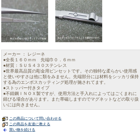
メーカー ： レジーネ
●全長１６０ｍｍ 先端巾０．６ｍｍ
●材質：ＳＵＳ４３０ステンレス
●世界最高品質の彫金用ピンセットです。その独特な柔らかい使用感
と使いやすさは他に類をみません。先端部分には材料をシッカリ保持
する為のエンボスカッティング処理が施されてます。
●ストッパー付きタイプ
●不錆鋼ＩＮＯＸ製ですが、使用方法と手入れによってはごくまれに
錆びる場合があります。また帯磁しますのでマグネットなどの取り扱
いには向きません。
この商品について問い合わせる
この商品を友達に教える
買い物を続ける