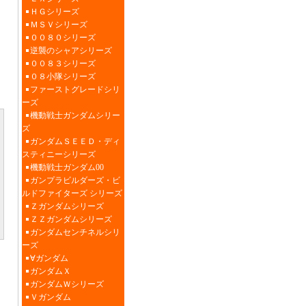
ＨＧシリーズ
ＭＳＶシリーズ
００８０シリーズ
逆襲のシャアシリーズ
００８３シリーズ
０８小隊シリーズ
ファーストグレードシリ
ーズ
機動戦士ガンダムシリー
ズ
ガンダムＳＥＥＤ・ディ
スティニーシリーズ
機動戦士ガンダム00
ガンプラビルダーズ・ビ
ルドファイターズ シリーズ
Ｚガンダムシリーズ
ＺＺガンダムシリーズ
ガンダムセンチネルシリ
ーズ
∀ガンダム
ガンダムＸ
ガンダムＷシリーズ
Ｖガンダム