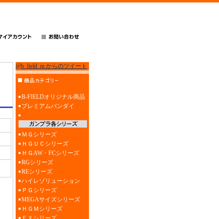
@b_field_m からのツイート
B-FIELDオリジナル商品
プレミアムバンダイ
ＭＧシリーズ
ＨＧＵＣシリーズ
ＨＧAW・FCシリーズ
RGシリーズ
REシリーズ
ハイレゾリューション
ＰＧシリーズ
MEGAサイズシリーズ
ＨＧＭシリーズ
ＥＸシリーズ