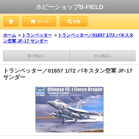
ホビーショップB-FIELD
カート
検索
ホーム
＞
トランペッター
＞
トランペッター／01657 1/72 パキスタ
ン空軍 JF-17 サンダー
前の商品へ
次の商品へ
トランペッター／01657 1/72 パキスタン空軍 JF-17
サンダー