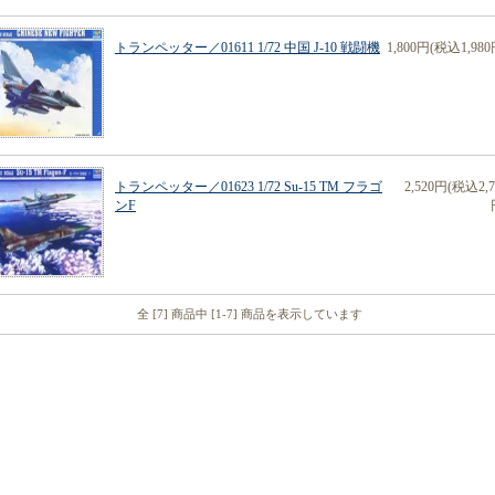
トランペッター／01611 1/72 中国 J-10 戦闘機
1,800円(税込1,980
トランペッター／01623 1/72 Su-15 TM フラゴ
2,520円(税込2,7
ンF
全 [7] 商品中 [1-7] 商品を表示しています