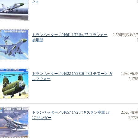
ンG
トランペッター／01661 1/72 Su-27 フランカー
2,520円(税込2,7
初期型
トランペッター／01622 1/72 CH-47D チヌーク ガ
1,980円(
ルフウォー
2,178
トランペッター／01657 1/72 パキスタン空軍 JF-
2,520円(
17 サンダー
2,772