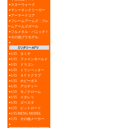
スターウォーズ
マシーネンクリーガー
アーマードコア
フレームアームズ・フレ
ームアームズガール
フルメタル・パニック！
その他プラモデル
1/35 タミヤ
1/35 ファインモールド
1/35 ドラゴン
1/35 トランペッター
1/35 ＡＦＶクラブ
1/35 ホビーボス
1/35 アカデミー
1/35 モノクローム
1/35 イタレリ
1/35 ズベズダ
1/35 ピットロード
1/35 MENG MODEL
1/35 その他メーカー