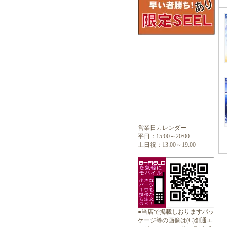
営業日カレンダー
平日：15:00～20:00
土日祝：13:00～19:00
●当店で掲載しおりますパッ
ケージ等の画像は(C)創通エ