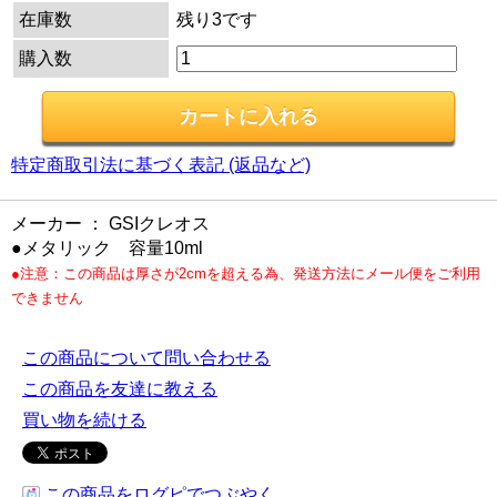
在庫数
残り3です
購入数
特定商取引法に基づく表記 (返品など)
メーカー ： GSIクレオス
●メタリック 容量10ml
●注意：この商品は厚さが2cmを超える為、発送方法にメール便をご利用
できません
この商品について問い合わせる
この商品を友達に教える
買い物を続ける
この商品をログピでつぶやく