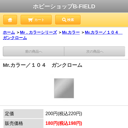
ホビーショップB-FIELD
カート
検索
ホーム
＞
Mr．カラーシリーズ
＞
Mr.カラー
＞
Mr.カラー／１０４
ガンクローム
前の商品へ
次の商品へ
Mr.カラー／１０４ ガンクローム
定価
200円(税込220円)
販売価格
180円(税込198円)