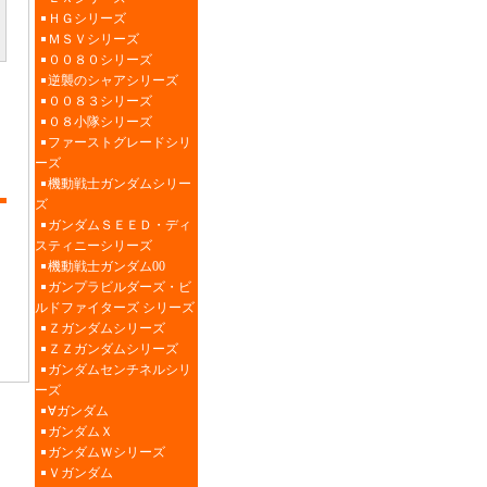
ＨＧシリーズ
ＭＳＶシリーズ
００８０シリーズ
逆襲のシャアシリーズ
００８３シリーズ
０８小隊シリーズ
ファーストグレードシリ
ーズ
機動戦士ガンダムシリー
ズ
ガンダムＳＥＥＤ・ディ
スティニーシリーズ
機動戦士ガンダム00
ガンプラビルダーズ・ビ
ルドファイターズ シリーズ
Ｚガンダムシリーズ
ＺＺガンダムシリーズ
ガンダムセンチネルシリ
ーズ
∀ガンダム
ガンダムＸ
ガンダムＷシリーズ
Ｖガンダム