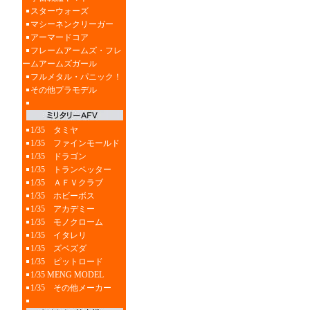
スターウォーズ
マシーネンクリーガー
アーマードコア
フレームアームズ・フレ
ームアームズガール
フルメタル・パニック！
その他プラモデル
1/35 タミヤ
1/35 ファインモールド
1/35 ドラゴン
1/35 トランペッター
1/35 ＡＦＶクラブ
1/35 ホビーボス
1/35 アカデミー
1/35 モノクローム
1/35 イタレリ
1/35 ズベズダ
1/35 ピットロード
1/35 MENG MODEL
1/35 その他メーカー