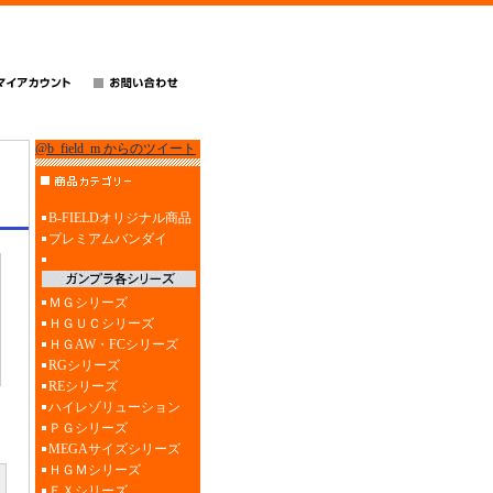
@b_field_m からのツイート
B-FIELDオリジナル商品
プレミアムバンダイ
ＭＧシリーズ
ＨＧＵＣシリーズ
ＨＧAW・FCシリーズ
RGシリーズ
REシリーズ
ハイレゾリューション
ＰＧシリーズ
MEGAサイズシリーズ
ＨＧＭシリーズ
ＥＸシリーズ