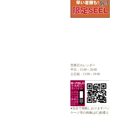
営業日カレンダー
平日：15:00～20:00
土日祝：13:00～19:00
●当店で掲載しおりますパッ
ケージ等の画像は(C)創通エ