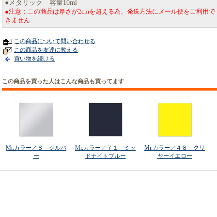
●メタリック 容量10ml
●注意：この商品は厚さが2cmを超える為、発送方法にメール便をご利用で
きません
この商品について問い合わせる
この商品を友達に教える
買い物を続ける
この商品を買った人はこんな商品も買ってます
Mr.カラー／８ シルバ
Mr.カラー／７１ ミッ
Mr.カラー／４８ クリ
ー
ドナイトブルー
ヤーイエロー