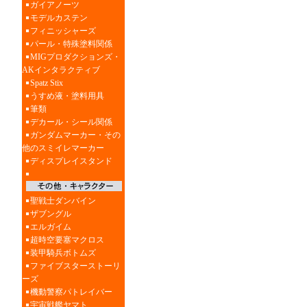
ガイアノーツ
モデルカステン
フィニッシャーズ
パール・特殊塗料関係
MIGプロダクションズ・
AKインタラクティブ
Spatz Stix
うすめ液・塗料用具
筆類
デカール・シール関係
ガンダムマーカー・その
他のスミイレマーカー
ディスプレイスタンド
聖戦士ダンバイン
ザブングル
エルガイム
超時空要塞マクロス
装甲騎兵ボトムズ
ファイブスターストーリ
ーズ
機動警察パトレイバー
宇宙戦艦ヤマト