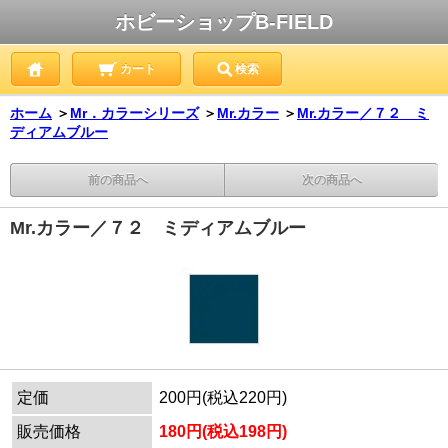
ホビーショップB-FIELD
カート
検索
ホーム
＞
Mr．カラーシリーズ
＞
Mr.カラー
＞
Mr.カラー／７２ ミ
ディアムブルー
前の商品へ
次の商品へ
Mr.カラー／７２ ミディアムブルー
定価
200円(税込220円)
販売価格
180円(税込198円)