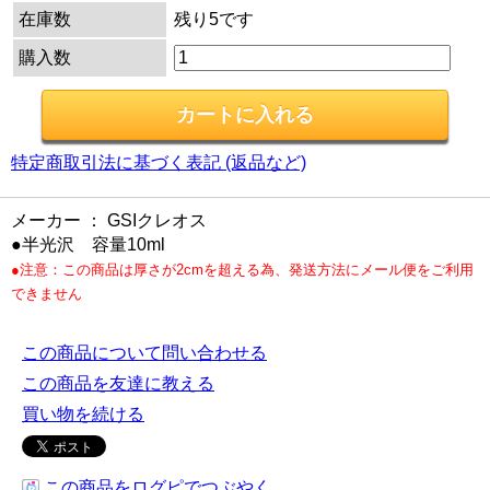
在庫数
残り5です
購入数
特定商取引法に基づく表記 (返品など)
メーカー ： GSIクレオス
●半光沢 容量10ml
●注意：この商品は厚さが2cmを超える為、発送方法にメール便をご利用
できません
この商品について問い合わせる
この商品を友達に教える
買い物を続ける
この商品をログピでつぶやく