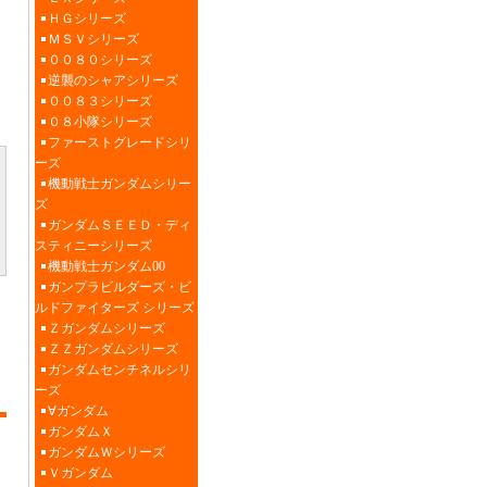
ＨＧシリーズ
ＭＳＶシリーズ
００８０シリーズ
逆襲のシャアシリーズ
００８３シリーズ
０８小隊シリーズ
ファーストグレードシリ
ーズ
機動戦士ガンダムシリー
ズ
ガンダムＳＥＥＤ・ディ
スティニーシリーズ
機動戦士ガンダム00
ガンプラビルダーズ・ビ
ルドファイターズ シリーズ
Ｚガンダムシリーズ
ＺＺガンダムシリーズ
ガンダムセンチネルシリ
ーズ
∀ガンダム
ガンダムＸ
ガンダムＷシリーズ
Ｖガンダム