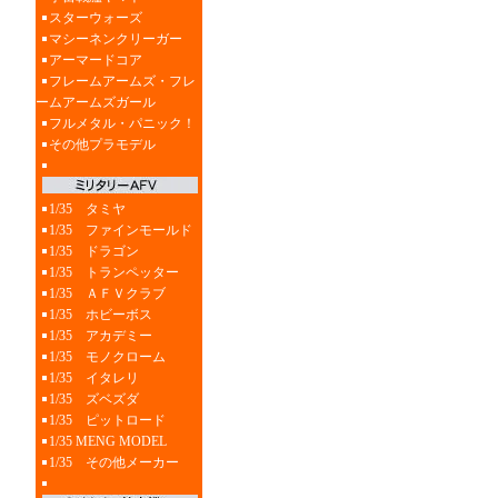
スターウォーズ
マシーネンクリーガー
アーマードコア
フレームアームズ・フレ
ームアームズガール
フルメタル・パニック！
その他プラモデル
1/35 タミヤ
1/35 ファインモールド
1/35 ドラゴン
1/35 トランペッター
1/35 ＡＦＶクラブ
1/35 ホビーボス
1/35 アカデミー
1/35 モノクローム
1/35 イタレリ
1/35 ズベズダ
1/35 ピットロード
1/35 MENG MODEL
1/35 その他メーカー