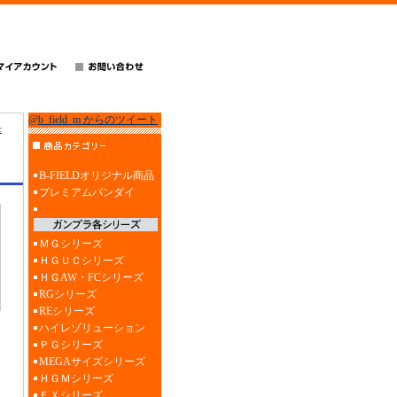
@b_field_m からのツイート
c
B-FIELDオリジナル商品
プレミアムバンダイ
ＭＧシリーズ
ＨＧＵＣシリーズ
ＨＧAW・FCシリーズ
RGシリーズ
REシリーズ
ハイレゾリューション
ＰＧシリーズ
MEGAサイズシリーズ
ＨＧＭシリーズ
ＥＸシリーズ