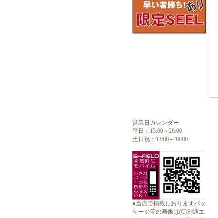
営業日カレンダー
平日：15:00～20:00
土日祝：13:00～19:00
●当店で掲載しおりますパッ
ケージ等の画像は(C)創通エ