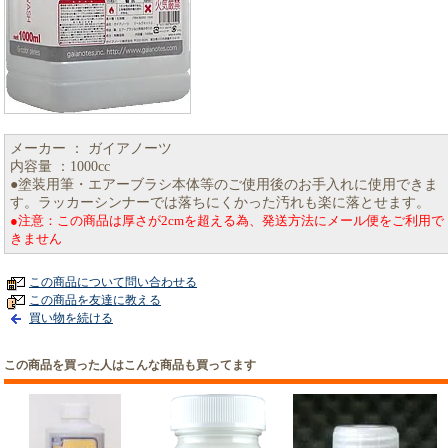
メーカー ： ガイアノーツ
内容量 ：1000cc
●塗装用筆・エアーブラシ本体等のご使用後のお手入れに使用できま
す。ラッカーシンナーでは落ちにくかった汚れも楽に落とせます。
●注意：この商品は厚さが2cmを超える為、発送方法にメール便をご利用で
きません
この商品について問い合わせる
この商品を友達に教える
買い物を続ける
この商品を買った人はこんな商品も買ってます