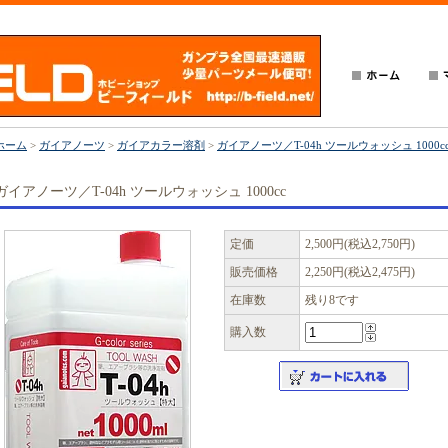
ホーム
>
ガイアノーツ
>
ガイアカラー溶剤
>
ガイアノーツ／T-04h ツールウォッシュ 1000c
ガイアノーツ／T-04h ツールウォッシュ 1000cc
定価
2,500円(税込2,750円)
販売価格
2,250円(税込2,475円)
在庫数
残り8です
購入数