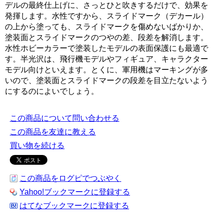
デルの最終仕上げに、さっとひと吹きするだけで、効果を
発揮します。水性ですから、スライドマーク（デカール）
の上から塗っても、スライドマークを傷めないばかりか、
塗装面とスライドマークのつやの差、段差を解消します。
水性ホビーカラーで塗装したモデルの表面保護にも最適で
す。半光沢は、飛行機モデルやフィギュア、キャラクター
モデル向けといえます。とくに、軍用機はマーキングが多
いので、塗装面とスライドマークの段差を目立たないよう
にするのによいでしょう。
この商品について問い合わせる
この商品を友達に教える
買い物を続ける
この商品をログピでつぶやく
Yahoo!ブックマークに登録する
はてなブックマークに登録する