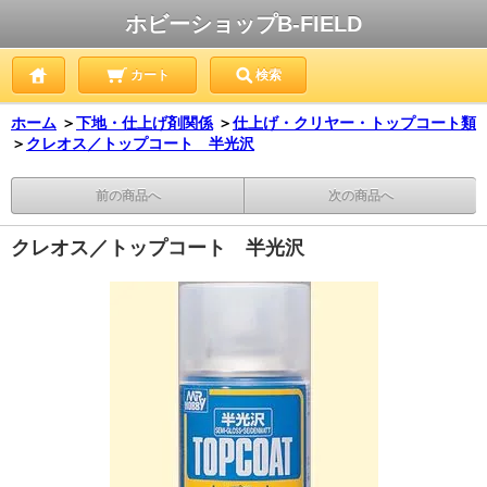
ホビーショップB-FIELD
カート
検索
ホーム
＞
下地・仕上げ剤関係
＞
仕上げ・クリヤー・トップコート類
＞
クレオス／トップコート 半光沢
前の商品へ
次の商品へ
クレオス／トップコート 半光沢