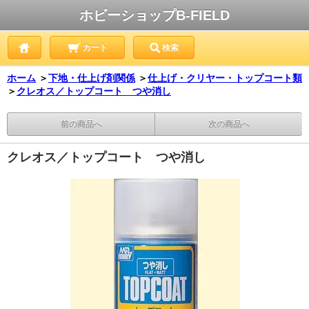
ホビーショップB-FIELD
カート
検索
ホーム
＞
下地・仕上げ剤関係
＞
仕上げ・クリヤー・トップコート類
＞
クレオス／トップコート つや消し
前の商品へ
次の商品へ
クレオス／トップコート つや消し