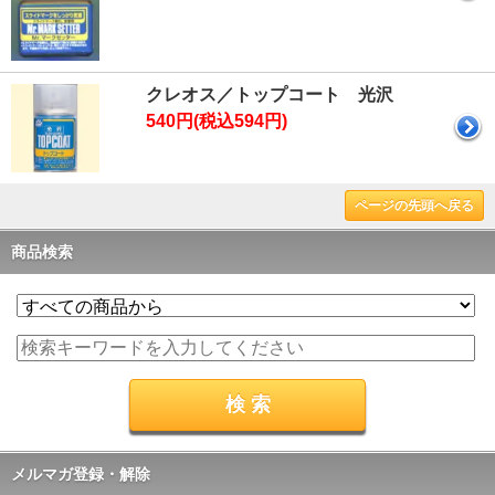
クレオス／トップコート 光沢
540円(税込594円)
ページの先頭へ戻る
商品検索
メルマガ登録・解除