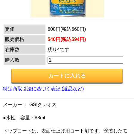
定価
600円(税込660円)
販売価格
540円(税込594円)
在庫数
残り4です
購入数
特定商取引法に基づく表記 (返品など)
メーカー ： GSIクレオス
●水性 容量：88ml
トップコートは、表面仕上げ用コート剤です。塗装したモ