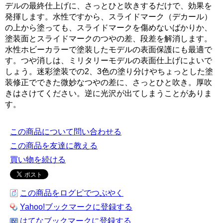
デルの最終仕上げに、さっとひと吹きするだけで、効果を
発揮します。水性ですから、スライドマーク（デカール）
の上から塗っても、スライドマークを傷めないばかりか、
塗装面とスライドマークのつやの差、段差を解消します。
水性ホビーカラーで塗装したモデルの表面保護にも最適で
す。つや消しは、ミリタリーモデルの表面仕上げによいで
しょう。迷彩塗装での2、3色の塗り分けやちょっとした塗
装修正でできた微妙なつやの差に、さっとひと吹き。厚吹
きはさけてください。逆に光沢が出てしまうことがありま
す。
この商品について問い合わせる
この商品を友達に教える
買い物を続ける
この商品をログピでつぶやく
Yahoo!ブックマークに登録する
はてなブックマークに登録する