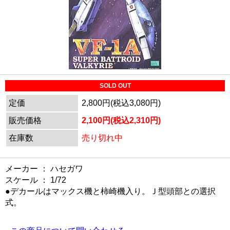
SOLD OUT
定価
2,800円(税込3,080円)
販売価格
2,100円(税込2,310円)
在庫数
売り切れ中
メーカー ： ハセガワ
スケール ： 1/72
●デカールはマックス機と柿崎機入り。Ｊ型頭部との選択
式。