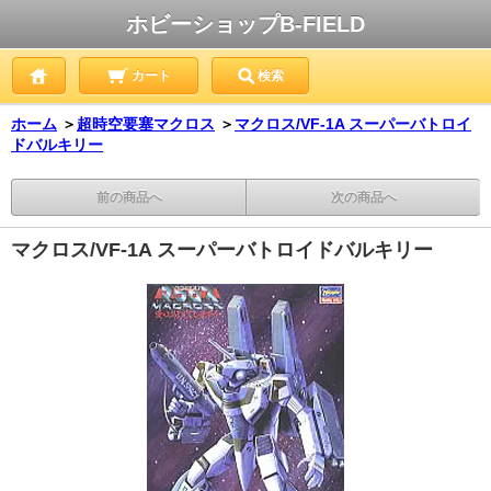
ホビーショップB-FIELD
カート
検索
ホーム
＞
超時空要塞マクロス
＞
マクロス/VF-1A スーパーバトロイ
ドバルキリー
前の商品へ
次の商品へ
マクロス/VF-1A スーパーバトロイドバルキリー