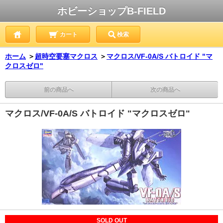
ホビーショップB-FIELD
カート
検索
ホーム
＞
超時空要塞マクロス
＞
マクロス/VF-0A/S バトロイド "マ
クロスゼロ"
前の商品へ
次の商品へ
マクロス/VF-0A/S バトロイド "マクロスゼロ"
SOLD OUT