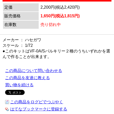
定価
2,200円(税込2,420円)
販売価格
1,650円(税込1,815円)
在庫数
売り切れ中
メーカー ： ハセガワ
スケール ： 1/72
●このキットはVF-0A/Sバルキリー２種のうちいずれかを選
んで作ることが出来ます。
この商品について問い合わせる
この商品を友達に教える
買い物を続ける
この商品をログピでつぶやく
はてなブックマークに登録する