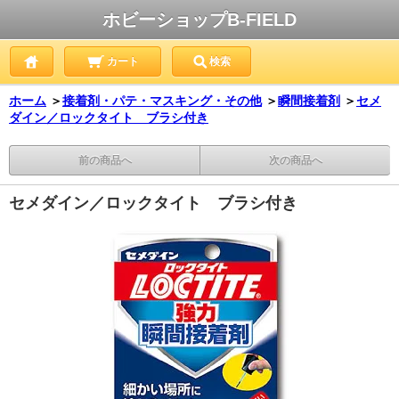
ホビーショップB-FIELD
カート
検索
ホーム
＞
接着剤・パテ・マスキング・その他
＞
瞬間接着剤
＞
セメ
ダイン／ロックタイト ブラシ付き
前の商品へ
次の商品へ
セメダイン／ロックタイト ブラシ付き