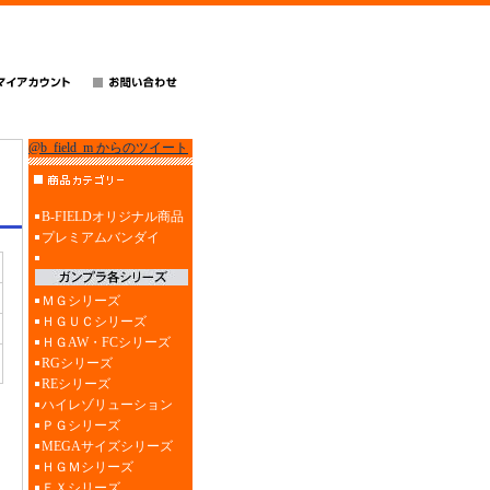
@b_field_m からのツイート
B-FIELDオリジナル商品
プレミアムバンダイ
ＭＧシリーズ
ＨＧＵＣシリーズ
ＨＧAW・FCシリーズ
RGシリーズ
REシリーズ
ハイレゾリューション
ＰＧシリーズ
MEGAサイズシリーズ
ＨＧＭシリーズ
ＥＸシリーズ