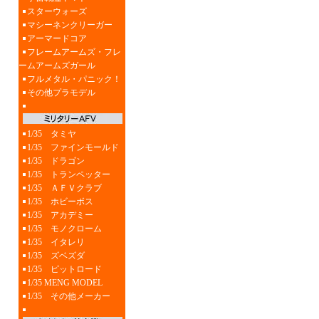
スターウォーズ
マシーネンクリーガー
アーマードコア
フレームアームズ・フレ
ームアームズガール
フルメタル・パニック！
その他プラモデル
1/35 タミヤ
1/35 ファインモールド
1/35 ドラゴン
1/35 トランペッター
1/35 ＡＦＶクラブ
1/35 ホビーボス
1/35 アカデミー
1/35 モノクローム
1/35 イタレリ
1/35 ズベズダ
1/35 ピットロード
1/35 MENG MODEL
1/35 その他メーカー