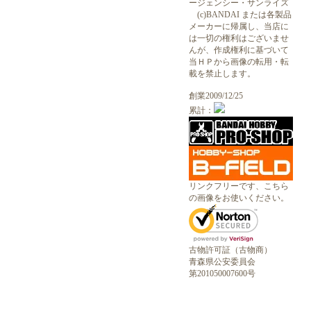
ージェンシー・サンライズ
(c)BANDAI または各製品
メーカーに帰属し、当店に
は一切の権利はございませ
んが、作成権利に基づいて
当ＨＰから画像の転用・転
載を禁止します。
創業2009/12/25
累計：
リンクフリーです、こちら
の画像をお使いください。
古物許可証（古物商）
青森県公安委員会
第201050007600号