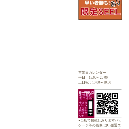
営業日カレンダー
平日：15:00～20:00
土日祝：13:00～19:00
●当店で掲載しおりますパッ
ケージ等の画像は(C)創通エ