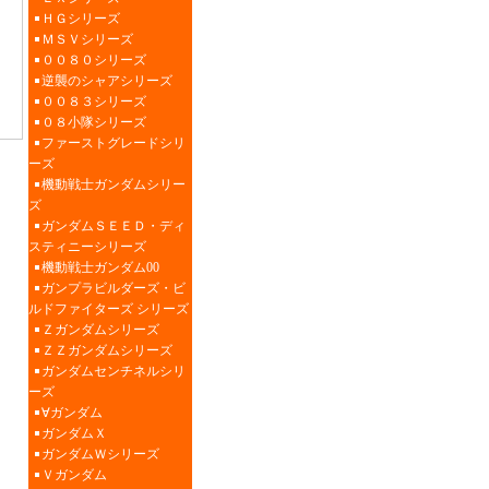
ＨＧシリーズ
ＭＳＶシリーズ
００８０シリーズ
逆襲のシャアシリーズ
００８３シリーズ
０８小隊シリーズ
ファーストグレードシリ
ーズ
機動戦士ガンダムシリー
ズ
ガンダムＳＥＥＤ・ディ
スティニーシリーズ
機動戦士ガンダム00
ガンプラビルダーズ・ビ
ルドファイターズ シリーズ
Ｚガンダムシリーズ
ＺＺガンダムシリーズ
ガンダムセンチネルシリ
ーズ
∀ガンダム
ガンダムＸ
ガンダムＷシリーズ
Ｖガンダム