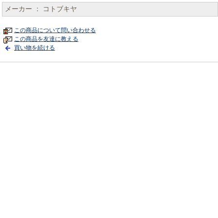
メーカー ： コトブキヤ
この商品について問い合わせる
この商品を友達に教える
買い物を続ける