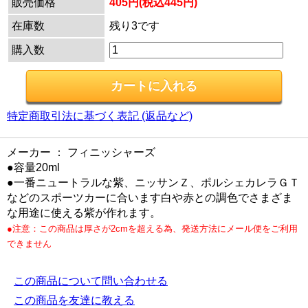
販売価格
405円(税込445円)
在庫数
残り3です
購入数
特定商取引法に基づく表記 (返品など)
メーカー ： フィニッシャーズ
●容量20ml
●一番ニュートラルな紫、ニッサンＺ、ポルシェカレラＧＴ
などのスポーツカーに合います白や赤との調色でさまざま
な用途に使える紫が作れます。
●注意：この商品は厚さが2cmを超える為、発送方法にメール便をご利用
できません
この商品について問い合わせる
この商品を友達に教える