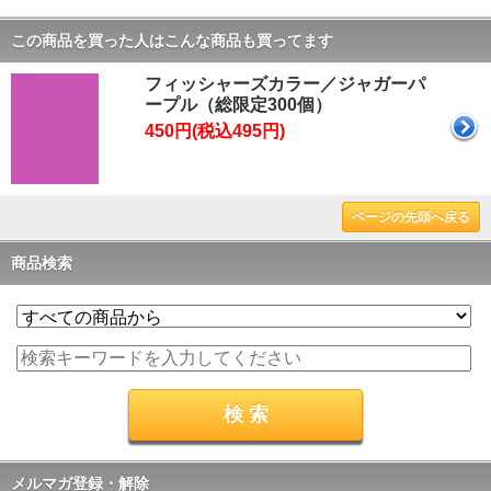
この商品を買った人はこんな商品も買ってます
フィッシャーズカラー／ジャガーパ
ープル（総限定300個）
450円(税込495円)
ページの先頭へ戻る
商品検索
メルマガ登録・解除