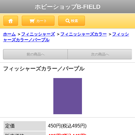
ホビーショップB-FIELD
カート
検索
ホーム
＞
フィニッシャーズ
＞
フィニッシャーズカラー
＞
フィッシ
ャーズカラー／パープル
前の商品へ
次の商品へ
フィッシャーズカラー／パープル
定価
450円(税込495円)