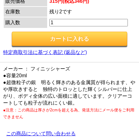
販売価格
315円(税込346円)
在庫数
残り2です
購入数
特定商取引法に基づく表記 (返品など)
メーカー ： フィニッシャーズ
●容量20ml
●超微粒子の銀 明るく輝きのある金属質が得られます、や
や厚吹きすると 独特のトロッとした輝くシルバーに仕上
がり、ボディ全体の広い面積に適しています。クリアーコ
ートしても粒子が流れにくい銀。
●注意：この商品は厚さが2cmを超える為、発送方法にメール便をご利用
できません
この商品について問い合わせる