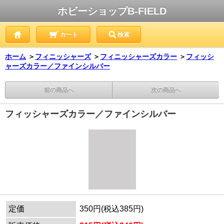
ホビーショップB-FIELD
カート
検索
ホーム
＞
フィニッシャーズ
＞
フィニッシャーズカラー
＞
フィッシ
ャーズカラー／ファインシルバー
前の商品へ
次の商品へ
フィッシャーズカラー／ファインシルバー
定価
350円(税込385円)