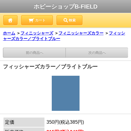
ホビーショップB-FIELD
カート
検索
ホーム
＞
フィニッシャーズ
＞
フィニッシャーズカラー
＞
フィッシ
ャーズカラー／ブライトブルー
前の商品へ
次の商品へ
フィッシャーズカラー／ブライトブルー
定価
350円(税込385円)