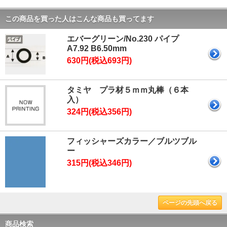
この商品を買った人はこんな商品も買ってます
エバーグリーン/No.230 パイプ
A7.92 B6.50mm
630円(税込693円)
タミヤ プラ材５ｍｍ丸棒（６本
入）
324円(税込356円)
フィッシャーズカラー／ブルツブル
ー
315円(税込346円)
ページの先頭へ戻る
商品検索