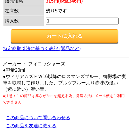
販売価格
315円(税込346円)
在庫数
残り5です
購入数
特定商取引法に基づく表記 (返品など)
メーカー ： フィニッシャーズ
●容量20ml
●ウィリアムズＦＷ16以降のロスマンズブルー、御殿場の実
車を取材して作りました、ブルツブルーより赤味の強い
（紫に近い）濃い青。
●注意：この商品は厚さが2cmを超える為、発送方法にメール便をご利用
できません
この商品について問い合わせる
この商品を友達に教える