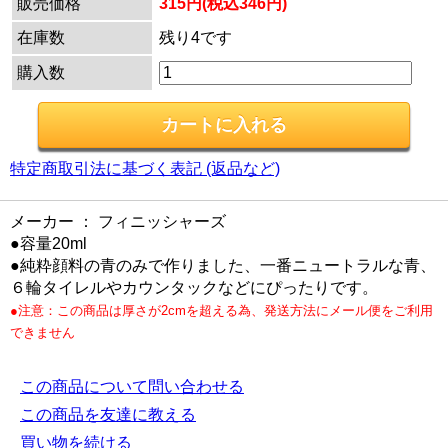
販売価格
315円(税込346円)
在庫数
残り4です
購入数
特定商取引法に基づく表記 (返品など)
メーカー ： フィニッシャーズ
●容量20ml
●純粋顔料の青のみで作りました、一番ニュートラルな青、
６輪タイレルやカウンタックなどにぴったりです。
●注意：この商品は厚さが2cmを超える為、発送方法にメール便をご利用
できません
この商品について問い合わせる
この商品を友達に教える
買い物を続ける