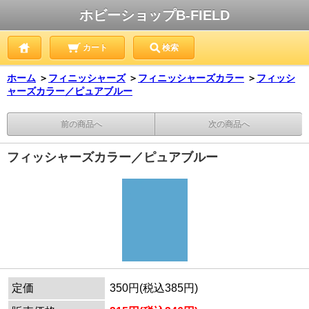
ホビーショップB-FIELD
カート
検索
ホーム
＞
フィニッシャーズ
＞
フィニッシャーズカラー
＞
フィッシ
ャーズカラー／ピュアブルー
前の商品へ
次の商品へ
フィッシャーズカラー／ピュアブルー
定価
350円(税込385円)