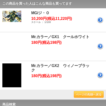
この商品を買った人はこんな商品も買ってます
MG/ジ・Ｏ
10,200円(税込11,220円)
スケール ： 1/100
Mr.カラー／GX1 クールホワイト
180円(税込198円)
Mr.カラー／GX2 ウィノーブラッ
ク
180円(税込198円)
ページの先頭へ戻る
商品検索