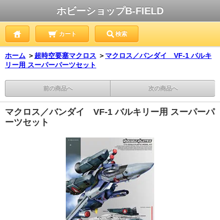
ホビーショップB-FIELD
カート
検索
ホーム
＞
超時空要塞マクロス
＞
マクロス／バンダイ VF-1 バルキ
リー用 スーパーパーツセット
前の商品へ
次の商品へ
マクロス／バンダイ VF-1 バルキリー用 スーパーパ
ーツセット