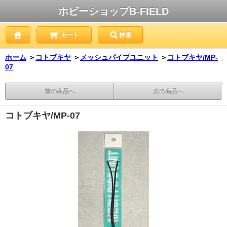
ホビーショップB-FIELD
カート
検索
ホーム
＞
コトブキヤ
＞
メッシュパイプユニット
＞
コトブキヤ/MP-
07
前の商品へ
次の商品へ
コトブキヤ/MP-07