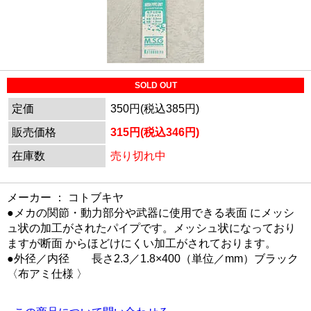
SOLD OUT
定価
350円(税込385円)
販売価格
315円(税込346円)
在庫数
売り切れ中
メーカー ： コトブキヤ
●メカの関節・動力部分や武器に使用できる表面 にメッシ
ュ状の加工がされたパイプです。メッシュ状になっており
ますが断面 からほどけにくい加工がされております。
●外径／内径 長さ2.3／1.8×400（単位／mm）ブラック
〈布アミ仕様 〉