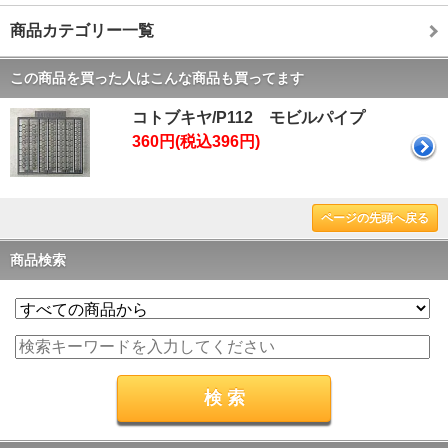
商品カテゴリー一覧
この商品を買った人はこんな商品も買ってます
コトブキヤ/P112 モビルパイプ
360円(税込396円)
ページの先頭へ戻る
商品検索